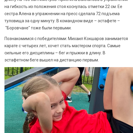
на гибкость из положения стоя коснулась отметки 22 см. Ее
сестра Алена в упражнении на пресс сделала 72 подъема
туловища за одну минуту. В командном виде – эстафете –
"Боровчане" тоже были первыми.
Познакомимся с победителями: Михаил Кокшаров занимается
карате с четырех лет, хочет стать мастером спорта. Самые
сильные его дисциплины – бег и прыжки в длину. В
эстафетном беге вышел на дистанцию первым.