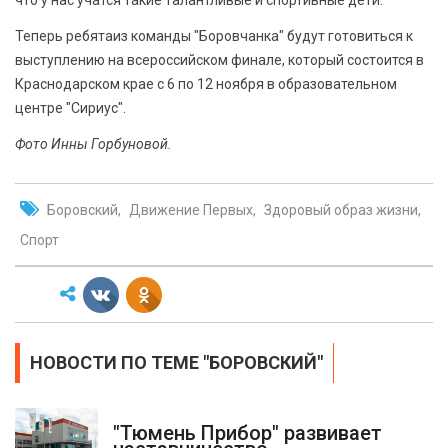
что у нас учатся такие талантливые и спортивные дети.
Теперь ребятаиз команды "Боровчанка" будут готовиться к
выступлению на всероссийском финале, который состоится в
Краснодарском крае с 6 по 12 ноября в образовательном
центре "Сириус".
Фото Инны Горбуновой.
Боровский
Движение Первых
Здоровый образ жизни
Спорт
НОВОСТИ ПО ТЕМЕ "БОРОВСКИЙ"
"Тюмень Прибор" развивает