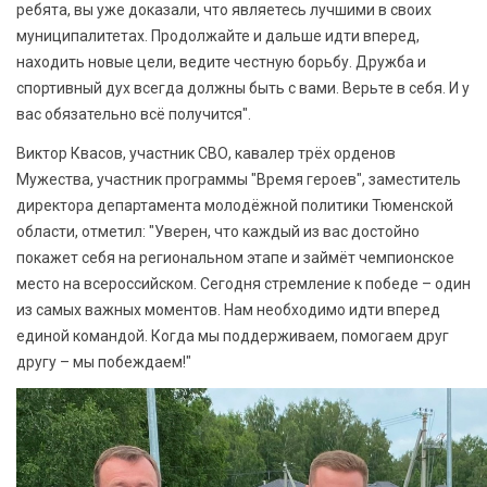
ребята, вы уже доказали, что являетесь лучшими в своих
муниципалитетах. Продолжайте и дальше идти вперед,
находить новые цели, ведите честную борьбу. Дружба и
спортивный дух всегда должны быть с вами. Верьте в себя. И у
вас обязательно всё получится".
Виктор Квасов, участник СВО, кавалер трёх орденов
Мужества, участник программы "Время героев", заместитель
директора департамента молодёжной политики Тюменской
области, отметил: "Уверен, что каждый из вас достойно
покажет себя на региональном этапе и займёт чемпионское
место на всероссийском. Сегодня стремление к победе – один
из самых важных моментов. Нам необходимо идти вперед
единой командой. Когда мы поддерживаем, помогаем друг
другу – мы побеждаем!"