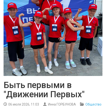
БЕЗОПАСНОСТЬ
СПОРТ
АРХИВ PDF
Быть первыми в
"Движении Первых"
06 июля 2026, 11:03
Инна ГОРБУНОВА
Общество