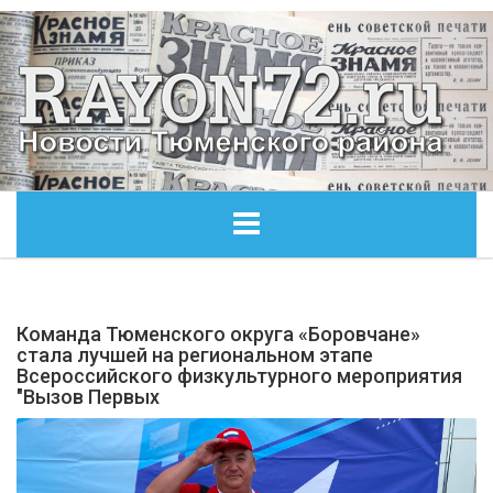
ГЛАВНАЯ
Команда Тюменского округа «Боровчане»
ОБЩЕСТВО
стала лучшей на региональном этапе
Всероссийского физкультурного мероприятия
"Вызов Первых
ЭКОНОМИКА
КУЛЬТУРА