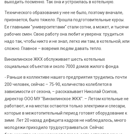
выходить посменно. Так она и устроилась в котельную.
Технического образования у нее не было, поэтому вначале,
признается, было тяжело. Прошла подготовительные курсы.
Ее главными "университетами" стали сотни, а может, и тысячи
рабочих смен. Свою работу она любит и уверена: трудиться
надо так, чтобы никто и не знал, легко им там, в котельной, или
сложно. Главное – вовремя людям давать тепло.
Винзилинское ЖКХ обслуживает шесть котельных
социальных объектов и около 7000 домов жилого фонда.
- Раньше в коллективе нашего предприятия трудились почти
200 человек, сейчас – 75-90, количество колеблется в
зависимости от сезона, – рассказывает Николай Осипов,
директор ООО МУ "Винзилинское ЖКХ". – Летом котельные не
работают, и на местах остаются только электрики и слесари,
которые в межотопительный период готовят оборудование к
зиме. Лет 20 назад дефицита кадров не наблюдалось, много
молодежи приходило трудоустраиваться. Сейчас