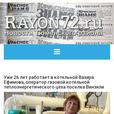
ГЛАВНАЯ
Уже 26 лет работает в котельной Вазира
ОБЩЕСТВО
Ефимова, оператор газовой котельной
теплоэнергетического цеха поселка Винзили
ЭКОНОМИКА
КУЛЬТУРА