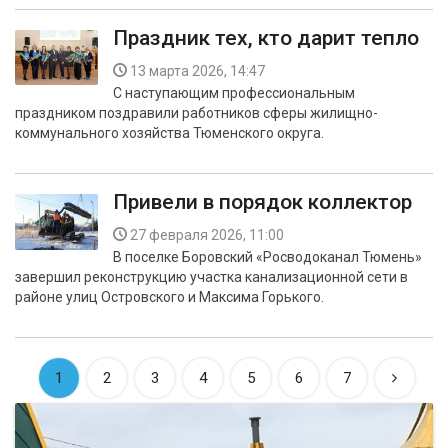
Праздник тех, кто дарит тепло
13 марта 2026, 14:47
С наступающим профессиональным
праздником поздравили работников сферы жилищно-
коммунального хозяйства Тюменского округа.
Привели в порядок коллектор
27 февраля 2026, 11:00
В поселке Боровский «Росводоканал Тюмень»
завершил реконструкцию участка канализационной сети в
районе улиц Островского и Максима Горького.
1
2
3
4
5
6
7