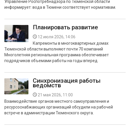
Управление Роспотребнадзора по Тюменской области
БЕЗОПАСНОСТЬ
информирует: вода в Тюмени соответствует нормативам.
СПОРТ
Планировать развитие
АРХИВ PDF
12 июля 2026, 14:06
Капремонты в многоквартирных домах
Тюменской области выполняют почти 70 компаний
Многолетняя региональная программа обеспечивает
подрядчиков объемами работы на годы вперед.
Синхронизация работы
ведомств
21 мая 2026, 11:00
Взаимодействие органов местного самоуправления и
ресурсоснабжающих организаций обсудили на рабочей
встрече в администрации Тюменского округа.