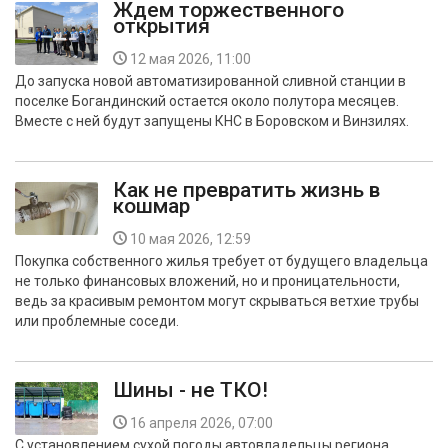
Ждем торжественного
открытия
12 мая 2026, 11:00
До запуска новой автоматизированной сливной станции в
поселке Богандинский остается около полутора месяцев.
Вместе с ней будут запущены КНС в Боровском и Винзилях.
Как не превратить жизнь в
кошмар
10 мая 2026, 12:59
Покупка собственного жилья требует от будущего владельца
не только финансовых вложений, но и проницательности,
ведь за красивым ремонтом могут скрываться ветхие трубы
или проблемные соседи.
Шины - не ТКО!
16 апреля 2026, 07:00
С установлением сухой погоды автовладельцы региона