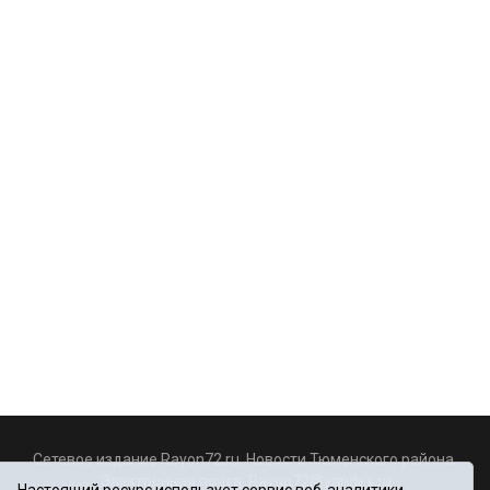
Сетевое издание Rayon72.ru. Новости Тюменского района.
Электронная почта:
Rayon72@yandex.ru