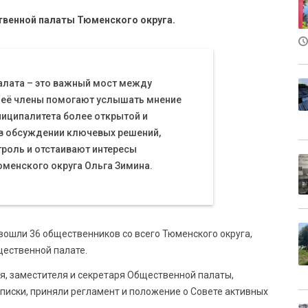
венной палаты Тюменского округа.
алата – это важный мост между
: её члены помогают услышать мнение
иципалитета более открытой и
 в обсуждении ключевых решений,
роль и отстаивают интересы
юменского округа Ольга Зимина.
ошли 36 общественников со всего Тюменского округа,
щественной палате.
я, заместителя и секретаря Общественной палаты,
иски, приняли регламент и положение о Совете активных