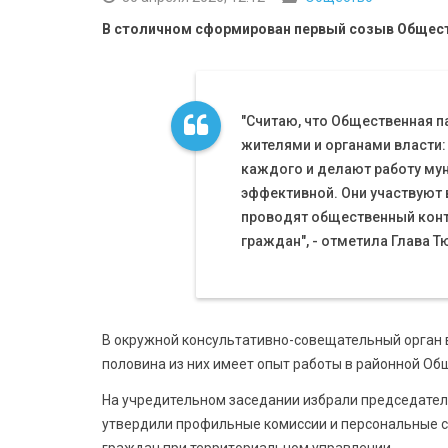
В столичном сформирован первый созыв Общест
"Считаю, что Общественная п
жителями и органами власти
каждого и делают работу мун
эффективной. Они участвуют
проводят общественный конт
граждан", - отметила Глава Т
В окружной консультативно-совещательный орган в
половина из них имеет опыт работы в районной Об
На учредительном заседании избрали председател
утвердили профильные комиссии и персональные сп