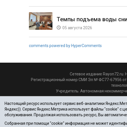
Темпы подъема воды сн
05 августа 2026
comments powered by HyperComments
Сетевое издание Rayon72.ru. 
Регистрационный номер СМИ Эл № ФС77-67956 от 
техноло
Учредитель: Автономная некоммерче
Почто
Настоящий ресурс использует сервис веб-аналитики Яндекс.Метр
Электронная по
Яндекс)). Сервис Яндекс.Метрика использует файлы "cookie" с 
Теле
обслуживания. Продолжая использовать ресурс, Вы автоматиче
Собранная при помощи "cookie" информация не может идентифи