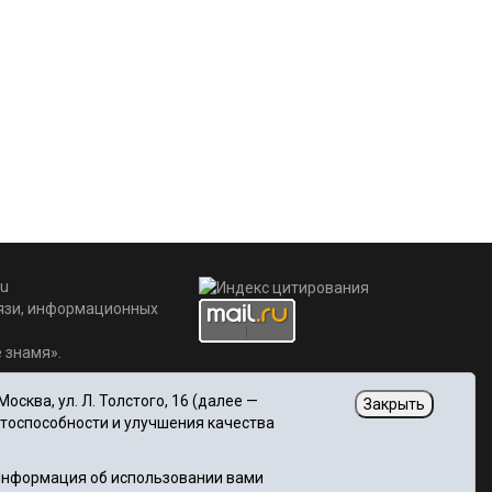
u
вязи, информационных
 знамя».
сква, ул. Л. Толстого, 16 (далее —
Закрыть
отоспособности и улучшения качества
 Информация об использовании вами