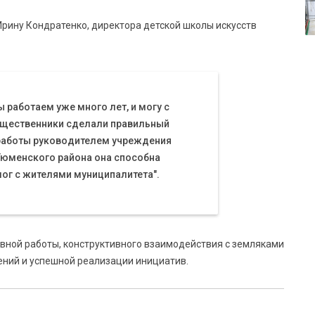
ину Кондратенко, директора детской школы искусств
 работаем уже много лет, и могу с
общественники сделали правильный
работы руководителем учреждения
Тюменского района она способна
ог с жителями муниципалитета".
ной работы, конструктивного взаимодействия с земляками
ений и успешной реализации инициатив.