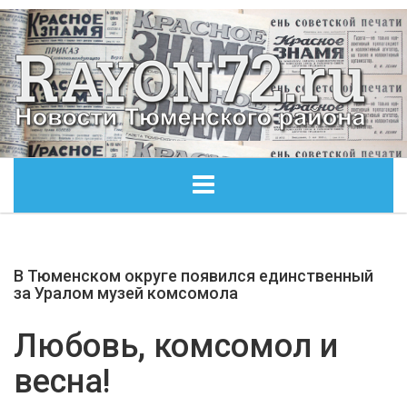
ГЛАВНАЯ
В Тюменском округе появился единственный
ОБЩЕСТВО
за Уралом музей комсомола
ЭКОНОМИКА
Любовь, комсомол и
весна!
КУЛЬТУРА