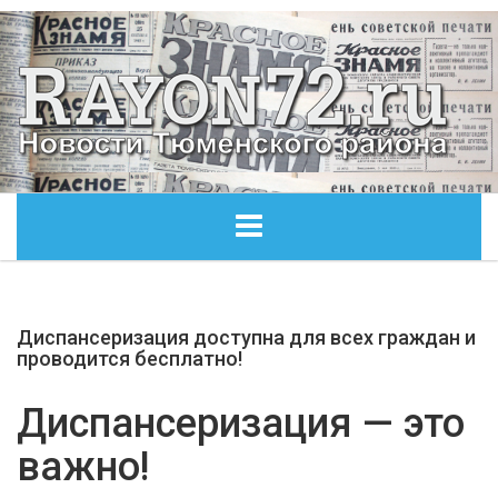
ГЛАВНАЯ
Диспансеризация доступна для всех граждан и
ОБЩЕСТВО
проводится бесплатно!
ЭКОНОМИКА
Диспансеризация — это
важно!
КУЛЬТУРА