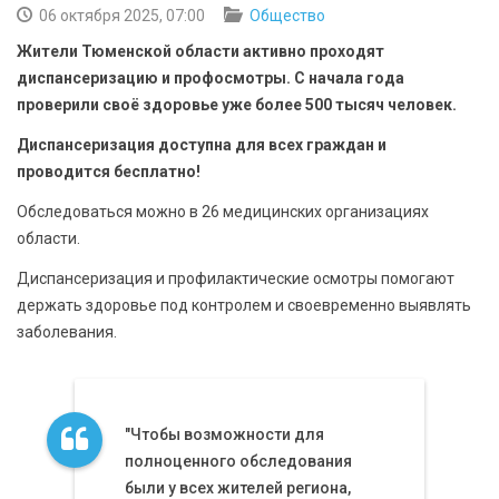
БЕЗОПАСНОСТЬ
06 октября 2025, 07:00
Общество
Жители Тюменской области активно проходят
СПОРТ
диспансеризацию и профосмотры. С начала года
проверили своё здоровье уже более 500 тысяч человек.
АРХИВ PDF
Диспансеризация доступна для всех граждан и
проводится бесплатно!
Обследоваться можно в 26 медицинских организациях
области.
Диспансеризация и профилактические осмотры помогают
держать здоровье под контролем и своевременно выявлять
заболевания.
"Чтобы возможности для
полноценного обследования
были у всех жителей региона,