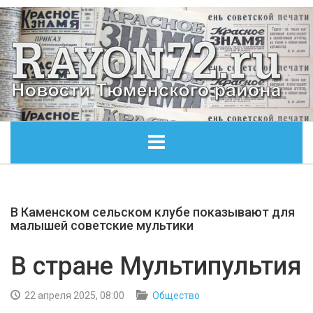
ГЛАВНАЯ
В Каменском сельском клубе показывают для
ОБЩЕСТВО
малышей советские мультики
ЭКОНОМИКА
В стране Мультипультия
КУЛЬТУРА
22 апреля 2025, 08:00
Общество