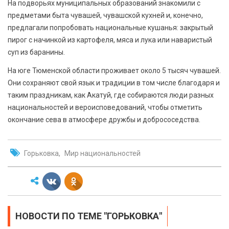
На подворьях муниципальных образований знакомили с
предметами быта чувашей, чувашской кухней и, конечно,
предлагали попробовать национальные кушанья: закрытый
пирог с начинкой из картофеля, мяса и лука или наваристый
суп из баранины.
На юге Тюменской области проживает около 5 тысяч чувашей.
Они сохраняют свой язык и традиции в том числе благодаря и
таким праздникам, как Акатуй, где собираются люди разных
национальностей и вероисповедований, чтобы отметить
окончание сева в атмосфере дружбы и добрососедства.
Горьковка
Мир национальностей
НОВОСТИ ПО ТЕМЕ " ГОРЬКОВКА"