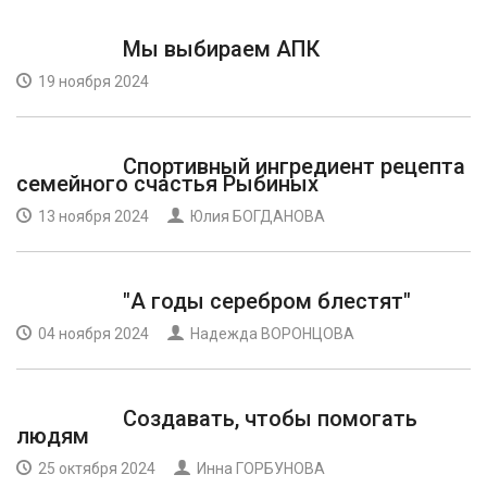
Мы выбираем АПК
19 ноября 2024
Спортивный ингредиент рецепта
семейного счастья Рыбиных
13 ноября 2024
Юлия БОГДАНОВА
"А годы серебром блестят"
04 ноября 2024
Надежда ВОРОНЦОВА
Создавать, чтобы помогать
людям
25 октября 2024
Инна ГОРБУНОВА