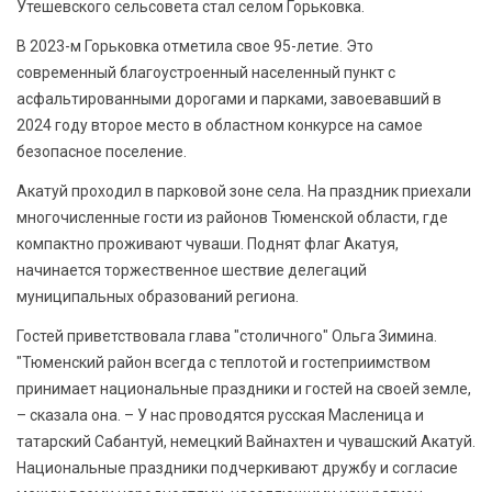
Утешевского сельсовета стал селом Горьковка.
В 2023-м Горьковка отметила свое 95-летие. Это
современный благоустроенный населенный пункт с
асфальтированными дорогами и парками, завоевавший в
2024 году второе место в областном конкурсе на самое
безопасное поселение.
Акатуй проходил в парковой зоне села. На праздник приехали
многочисленные гости из районов Тюменской области, где
компактно проживают чуваши. Поднят флаг Акатуя,
начинается торжественное шествие делегаций
муниципальных образований региона.
Гостей приветствовала глава "столичного" Ольга Зимина.
"Тюменский район всегда с теплотой и гостеприимством
принимает национальные праздники и гостей на своей земле,
– сказала она. – У нас проводятся русская Масленица и
татарский Сабантуй, немецкий Вайнахтен и чувашский Акатуй.
Национальные праздники подчеркивают дружбу и согласие