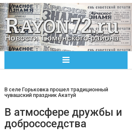
ГЛАВНАЯ
В селе Горьковка прошел традиционный
ОБЩЕСТВО
чувашский праздник Акатуй
ЭКОНОМИКА
В атмосфере дружбы и
добрососедства
КУЛЬТУРА