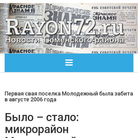
ГЛАВНАЯ
Первая свая поселка Молодежный была забита
ОБЩЕСТВО
в августе 2006 года
ЭКОНОМИКА
Было – стало:
микрорайон
КУЛЬТУРА