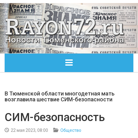
ГЛАВНАЯ
В Тюменской области многодетная мать
ОБЩЕСТВО
возглавила шествие СИМ-безопасности
ЭКОНОМИКА
СИМ-безопасность
КУЛЬТУРА
22 мая 2023, 08:00
Общество