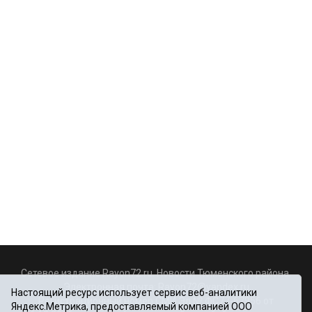
Сетевое издание Rayon72.ru. Новости Тюменского района.
Электронная почта:
Rayon72@yandex.ru
Настоящий ресурс использует сервис веб-аналитики
Регистрационный номер СМИ Эл № ФС77-67956 от
Яндекс.Метрика, предоставляемый компанией ООО