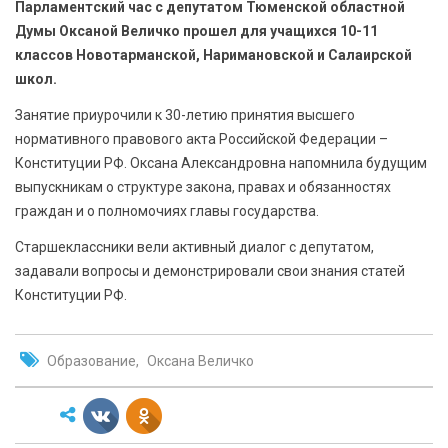
Парламентский час с депутатом Тюменской областной
БЕЗОПАСНОСТЬ
Думы Оксаной Величко прошел для учащихся 10-11
классов Новотарманской, Наримановской и Салаирской
СПОРТ
школ.
АРХИВ PDF
Занятие приурочили к 30-летию принятия высшего
нормативного правового акта Российской Федерации –
Конституции РФ. Оксана Александровна напомнила будущим
выпускникам о структуре закона, правах и обязанностях
граждан и о полномочиях главы государства.
Старшеклассники вели активный диалог с депутатом,
задавали вопросы и демонстрировали свои знания статей
Конституции РФ.
Образование
Оксана Величко