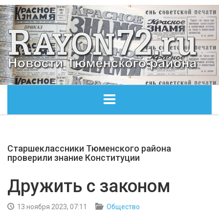
ГЛАВНАЯ
Старшеклассники Тюменского района
ОБЩЕСТВО
проверили знание Конституции
ЭКОНОМИКА
Дружить с законом
КУЛЬТУРА
13 ноября 2023, 07:11
Общество