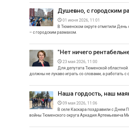
Душевно, с городским р
01 июня 2026, 11:01
В Тюменском округе отметили День с
– с городским размахом.
"Нет ничего рентабельн
23 мая 2026, 11:00
Для депутата Тюменской областной 
должны не лукаво играть со словами, а работать с
Наша гордость, наш мая
09 мая 2026, 11:06
В селе Каскара поздравили с Днем 
войны Тюменского округа Аркадия Артемьевича М