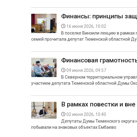
Финансы: принципы за
16 июня 2026, 10:02
В поселке Винзили лекцию в рамках п
семей прочитала депутат Тюменской областной Ду
Финансовая грамотность
09 июня 2026, 09:57
В Северном территориальном управл
участием депутата Тюменской областной Думы Окс
В рамках повестки и вне
02 июня 2026, 10:40
Депутаты Думы Тюменского округа н
побывали на знаковых объектах Ембаево.