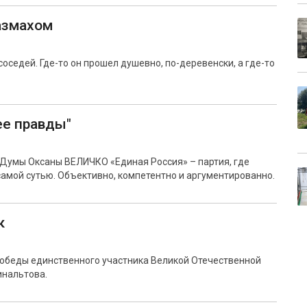
азмахом
оседей. Где-то он прошел душевно, по-деревенски, а где-то
ее правды"
Думы Оксаны ВЕЛИЧКО «Единая Россия» – партия, где
 самой сутью. Объективно, компетентно и аргументированно.
к
Победы единственного участника Великой Отечественной
инальтова.