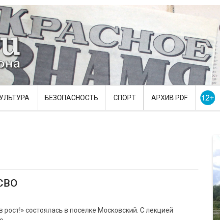
УЛЬТУРА
БЕЗОПАСНОСТЬ
СПОРТ
АРХИВ PDF
 СВО
 рост!» состоялась в поселке Московский. С лекцией