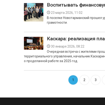
Воспитывать финансову
23 марта 2026, 11:02
В поселке Новотарманский прошел у
грамотности.
Каскара: реализация пл
30 января 2026, 08:22
Очередная встреча с жителями прош
территориального управления, начальник Каскари
о проделанной работе за 2025 год.
1
2
3