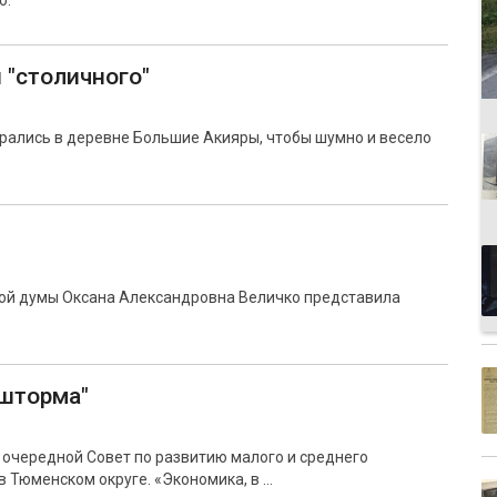
о.
"столичного"
рались в деревне Большие Акияры, чтобы шумно и весело
ной думы Оксана Александровна Величко представила
 шторма"
 очередной Совет по развитию малого и среднего
 Тюменском округе. «Экономика, в …