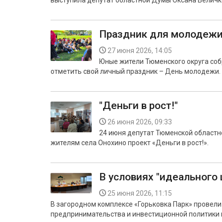
выступила депутат областной Думы Оксана Величк
Праздник для молодежи 
27 июня 2026, 14:05
Юные жители Тюменского округа соб
отметить свой личный праздник – День молодежи.
"Деньги в рост!"
26 июня 2026, 09:33
24 июня депутат Тюменской област
жителям села Онохино проект «Деньги в рост!».
В условиях "идеального
25 июня 2026, 11:15
В загородном комплексе «Горьковка Парк» провели
предпринимательства и инвестиционной политики в