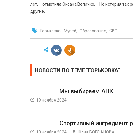
лет, – отметила Оксана Величко. – Но история так 
другие.
Горьковка
Музей
Образование
СВО
НОВОСТИ ПО ТЕМЕ " ГОРЬКОВКА"
Мы выбираем АПК
19 ноября 2024
Спортивный ингредиент 
13 ноября 2024
Юлия БОГДАНОВА