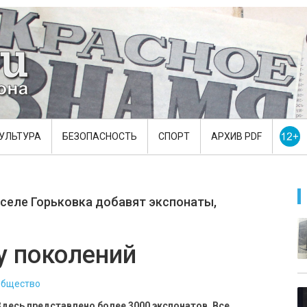
УЛЬТУРА
БЕЗОПАСНОСТЬ
СПОРТ
АРХИВ PDF
 селе Горьковка добавят экспонаты,
у поколений
бщество
Здесь представлено более 3000 экспонатов. Все