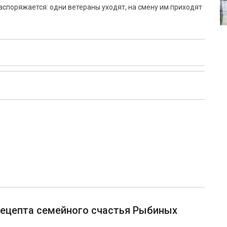
распоряжается: одни ветераны уходят, на смену им приходят
рецепта семейного счастья Рыбиных