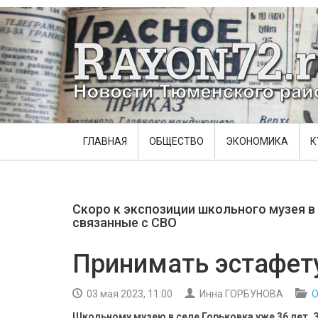
ГЛАВНАЯ
ОБЩЕСТВО
ЭКОНОМИКА
К
Скоро к экспозиции школьного музея в
связанные с СВО
Принимать эстафет
03 мая 2023, 11:00
Инна ГОРБУНОВА
О
Школьному музею в селе Горьковка уже 36 лет. 