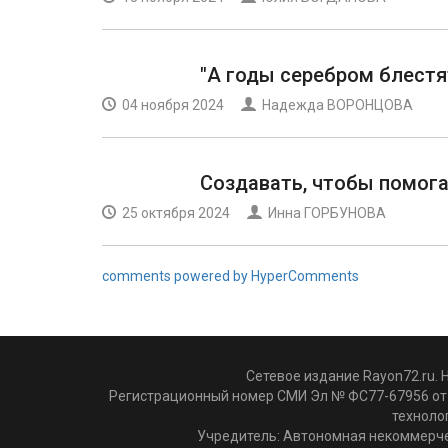
"А годы серебром блестя
04 ноября 2024
Надежда ВОРОНЦОВА
Создавать, чтобы помог
25 октября 2024
Инна ГОРБУНОВА
comments powered by HyperComments
Сетевое издание Rayon72.ru. 
Регистрационный номер СМИ Эл № ФС77-67956 от 
техноло
Учредитель: Автономная некоммерче