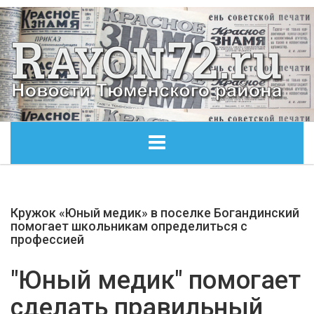
ГЛАВНАЯ
Кружок «Юный медик» в поселке Богандинский
ОБЩЕСТВО
помогает школьникам определиться с
профессией
ЭКОНОМИКА
"Юный медик" помогает
КУЛЬТУРА
сделать правильный