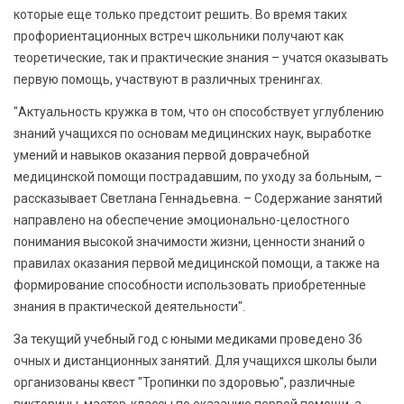
которые еще только предстоит решить. Во время таких
профориентационных встреч школьники получают как
теоретические, так и практические знания – учатся оказывать
первую помощь, участвуют в различных тренингах.
"Актуальность кружка в том, что он способствует углублению
знаний учащихся по основам медицинских наук, выработке
умений и навыков оказания первой доврачебной
медицинской помощи пострадавшим, по уходу за больным, –
рассказывает Светлана Геннадьевна. – Содержание занятий
направлено на обеспечение эмоционально-целостного
понимания высокой значимости жизни, ценности знаний о
правилах оказания первой медицинской помощи, а также на
формирование способности использовать приобретенные
знания в практической деятельности".
За текущий учебный год с юными медиками проведено 36
очных и дистанционных занятий. Для учащихся школы были
организованы квест "Тропинки по здоровью", различные