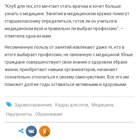
"Клуб для тех, кто мечтает стать врачом и хочет больше
узнать о медицине. Занятия в медицинском кружке помогут
старшекласснику определиться, готов ли он учиться в
медицинском вузе и правильно ли выбрал профессию", –
отметила одна из мам.
Несомненную пользу от занятий извлекают даже те, кто в
итоге выбирает профессию, не связанную с медициной. Юные
граждане совершенствуют свои знания о здоровом образе
жизни, приобретают навыки организаторов, начинают
сознательно относиться к своему самочувствию. Все это им
поможет долгие годы оставаться активными и здоровыми.
Здравоохранение
Кадры для села
Медицина
Нацпроекты
Образование