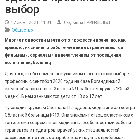
БЕЗОПАСНОСТЬ
выбор
СПОРТ
17 июня 2021, 11:01
Людмила ГРИНФЕЛЬД
Общество
АРХИВ PDF
Многие подростки мечтают о профессии врача, но, как
правило, их знания о работе медиков ограничиваются
фильмами, сериалами и впечатлением от посещения
поликлиник, больниц.
Для того, чтобы помочь выпускникам в осознанном выборе
профессии, с сентября 2020 года на базе Богандинской
среднеобразовательной школы №1 работает кружок "Юный
медик". В нем занимаются дети от 13 до 17 лет.
Руководит кружком Светлана Погадаева, медицинская сестра
Областной больницы №19. Она знакомит старшеклассников с
тонкостями современной медицины, особенностями работы
терапевтов и педиатров, врачей узких специальностей,
рассказывает о новых разработках и научных проблемах,