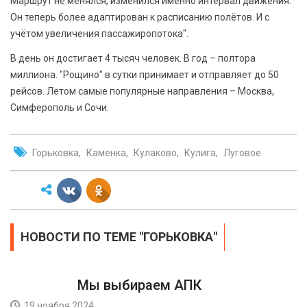
Маршрут не менялся, изменился именно интервал движения.
Он теперь более адаптирован к расписанию полётов. И с
учётом увеличения пассажиропотока".
В день он достигает 4 тысяч человек. В год – полтора
миллиона. "Рощино" в сутки принимает и отправляет до 50
рейсов. Летом самые популярные направления – Москва,
Симферополь и Сочи.
Горьковка
Каменка
Кулаково
Кулига
Луговое
НОВОСТИ ПО ТЕМЕ " ГОРЬКОВКА"
Мы выбираем АПК
19 ноября 2024