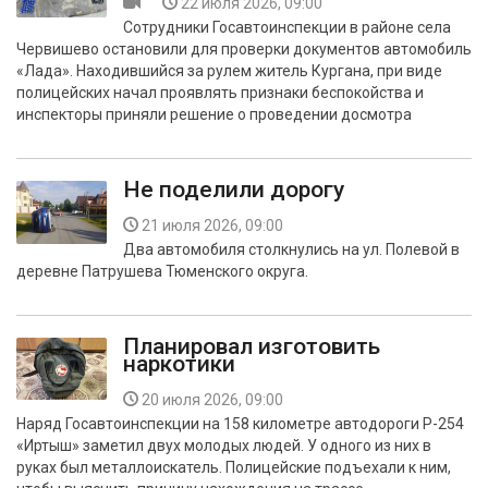
22 июля 2026, 09:00
Сотрудники Госавтоинспекции в районе села
Червишево остановили для проверки документов автомобиль
«Лада». Находившийся за рулем житель Кургана, при виде
полицейских начал проявлять признаки беспокойства и
инспекторы приняли решение о проведении досмотра
Не поделили дорогу
21 июля 2026, 09:00
Два автомобиля столкнулись на ул. Полевой в
деревне Патрушева Тюменского округа.
Планировал изготовить
наркотики
20 июля 2026, 09:00
Наряд Госавтоинспекции на 158 километре автодороги Р-254
«Иртыш» заметил двух молодых людей. У одного из них в
руках был металлоискатель. Полицейские подъехали к ним,