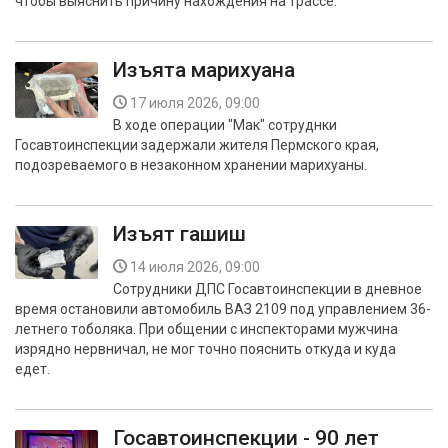
чтобы выяснить причину нахождения на трассе.
Изъята марихуана
17 июля 2026, 09:00
В ходе операции "Мак" сотруднки
Госавтоинспекции задержали жителя Пермского края,
подозреваемого в незаконном хранении марихуаны.
Изъят гашиш
14 июля 2026, 09:00
Сотрудники ДПС Госавтоинспекции в дневное
время остановили автомобиль ВАЗ 2109 под управлением 36-
летнего тоболяка. При общении с инспекторами мужчина
изрядно нервничал, не мог точно пояснить откуда и куда
едет.
Госавтоинспекции - 90 лет