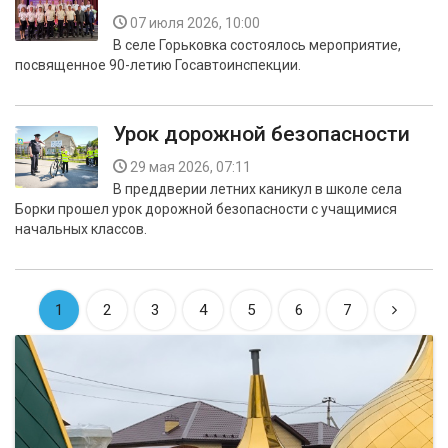
07 июля 2026, 10:00
В селе Горьковка состоялось мероприятие,
посвященное 90-летию Госавтоинспекции.
Урок дорожной безопасности
29 мая 2026, 07:11
В преддверии летних каникул в школе села
Борки прошел урок дорожной безопасности с учащимися
начальных классов.
1
2
3
4
5
6
7