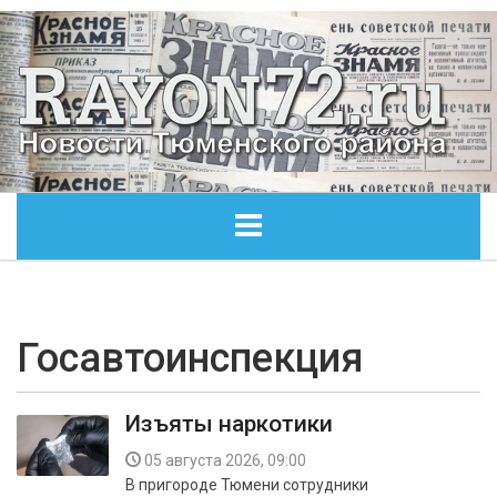
ГЛАВНАЯ
ОБЩЕСТВО
Госавтоинспекция
ЭКОНОМИКА
Изъяты наркотики
КУЛЬТУРА
05 августа 2026, 09:00
В пригороде Тюмени сотрудники