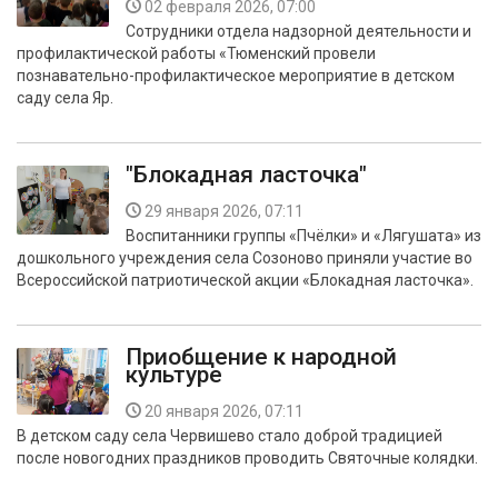
02 февраля 2026, 07:00
БЕЗОПАСНОСТЬ
Сотрудники отдела надзорной деятельности и
профилактической работы «Тюменский провели
СПОРТ
познавательно-профилактическое мероприятие в детском
саду села Яр.
АРХИВ PDF
"Блокадная ласточка"
29 января 2026, 07:11
Воспитанники группы «Пчёлки» и «Лягушата» из
дошкольного учреждения села Созоново приняли участие во
Всероссийской патриотической акции «Блокадная ласточка».
Приобщение к народной
культуре
20 января 2026, 07:11
В детском саду села Червишево стало доброй традицией
после новогодних праздников проводить Святочные колядки.