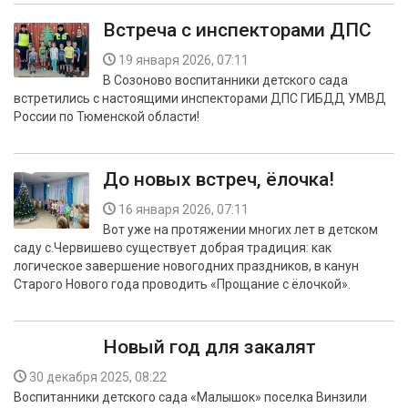
Встреча с инспекторами ДПС
19 января 2026, 07:11
В Созоново воспитанники детского сада
встретились с настоящими инспекторами ДПС ГИБДД УМВД
России по Тюменской области!
До новых встреч, ёлочка!
16 января 2026, 07:11
Вот уже на протяжении многих лет в детском
саду с.Червишево существует добрая традиция: как
логическое завершение новогодних праздников, в канун
Старого Нового года проводить «Прощание с ёлочкой».
Новый год для закалят
30 декабря 2025, 08:22
Воспитанники детского сада «Малышок» поселка Винзили