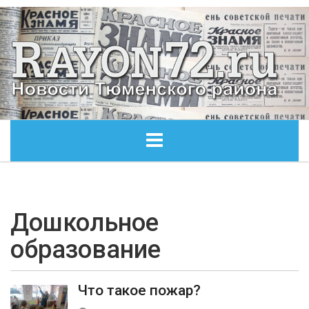
ГЛАВНАЯ
ОБЩЕСТВО
Дошкольное
образование
ЭКОНОМИКА
КУЛЬТУРА
Что такое пожар?