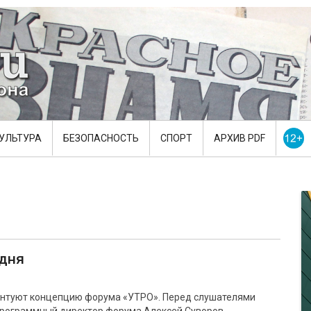
УЛЬТУРА
БЕЗОПАСНОСТЬ
СПОРТ
АРХИВ PDF
одня
ентуют концепцию форума «УТРО». Перед слушателями