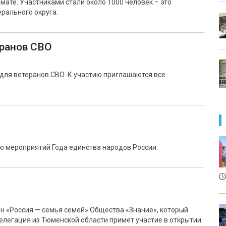
мате. Участниками стали около 1000 человек – это
рального округа.
еранов СВО
для ветеранов СВО. К участию приглашаются все
ю мероприятий Года единства народов России.
н «Россия — семья семей» Общества «Знание», который
елегация из Тюменской области примет участие в открытии.