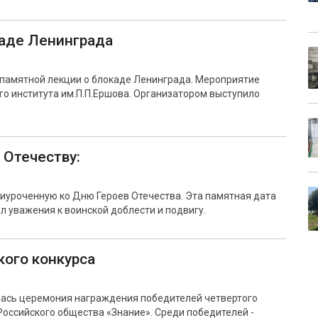
каде Ленинграда
 памятной лекции о блокаде Ленинграда. Мероприятие
о института им.П.П.Ершова. Организатором выступило
 Отечеству:
иуроченную ко Дню Героев Отечества. Эта памятная дата
л уважения к воинской доблести и подвигу.
ого конкурса
лась церемония награждения победителей четвертого
Российского общества «Знание». Среди победителей -