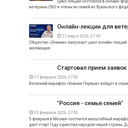
Цикл лекций состоялся в онлайн-фор
ветераны СВО и члены их семей из Уральского феде
Онлайн-лекции для вет
27 марта 2026, 07:00
Общество «Знание» запускает цикл онлайн-лекций 
желающие.
Стартовал прием заявок
17 февраля 2026, 07:00
Весенний марафон «Знание.Первые» войдет в сери
"Россия - семья семей"
03 февраля 2026, 07:00
5 февраля в Москве состоится масштабный марафо
даст старт Году единства народов нашей страны. Д