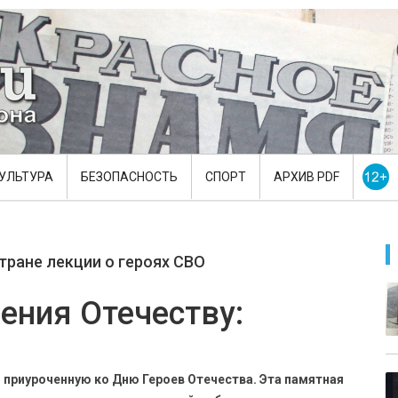
УЛЬТУРА
БЕЗОПАСНОСТЬ
СПОРТ
АРХИВ PDF
тране лекции о героях СВО
ения Отечеству:
 приуроченную ко Дню Героев Отечества. Эта памятная