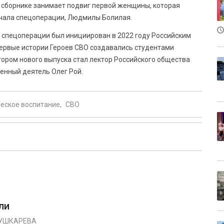
 сборнике занимает подвиг первой женщины, которая
ачала спецоперации, Людмилы Болилая.
х спецоперации был инициирован в 2022 году Российским
Первые истории Героев СВО создавались студентами
тором нового выпуска стал лектор Российского общества
венный деятель Олег Рой.
еское воспитание
СВО
ли
ПУШКАРЕВА