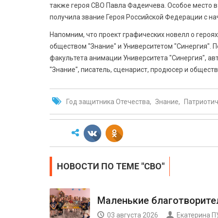
также героя СВО Павла Фадеичева. Особое место в
получила звание Героя Российской Федерации с н
Напомним, что проект графических новелл о героя
обществом "Знание" и Университетом "Синергия". 
факультета анимации Университета "Синергия", ав
"Знание", писатель, сценарист, продюсер и общест
Год защитника Отечества
Знание
Патриотич
НОВОСТИ ПО ТЕМЕ "СВО"
Маленькие благотворите
03 августа 2026
Екатерина 