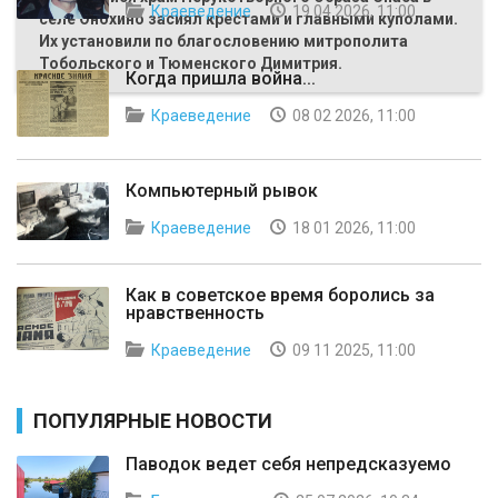
Краеведение
19 04 2026, 11:00
селе Онохино засиял крестами и главными куполами.
Их установили по благословению митрополита
Тобольского и Тюменского Димитрия.
Когда пришла война...
Краеведение
08 02 2026, 11:00
Компьютерный рывок
Краеведение
18 01 2026, 11:00
Как в советское время боролись за
нравственность
Краеведение
09 11 2025, 11:00
ПОПУЛЯРНЫЕ НОВОСТИ
Паводок ведет себя непредсказуемо