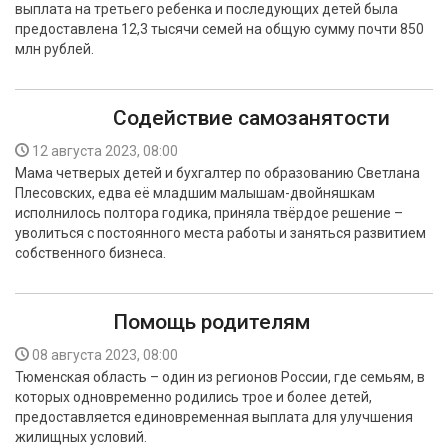
выплата на третьего ребенка и последующих детей была
БЕЗОПАСНОСТЬ
предоставлена 12,3 тысячи семей на общую сумму почти 850
млн рублей.
СПОРТ
АРХИВ PDF
Содействие самозанятости
12 августа 2023, 08:00
Мама четверых детей и бухгалтер по образованию Светлана
Плесовских, едва её младшим малышам-двойняшкам
исполнилось полтора годика, приняла твёрдое решение –
уволиться с постоянного места работы и заняться развитием
собственного бизнеса.
Помощь родителям
08 августа 2023, 08:00
Тюменская область – один из регионов России, где семьям, в
которых одновременно родились трое и более детей,
предоставляется единовременная выплата для улучшения
жилищных условий.