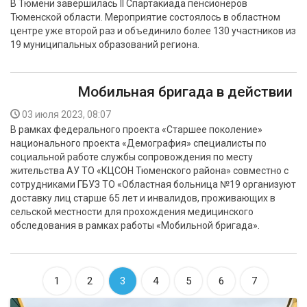
В Тюмени завершилась II Спартакиада пенсионеров
Тюменской области. Мероприятие состоялось в областном
центре уже второй раз и объединило более 130 участников из
19 муниципальных образований региона.
Мобильная бригада в действии
03 июля 2023, 08:07
В рамках федерального проекта «Старшее поколение»
национального проекта «Демография» специалисты по
социальной работе службы сопровождения по месту
жительства АУ ТО «КЦСОН Тюменского района» совместно с
сотрудниками ГБУЗ ТО «Областная больница №19 организуют
доставку лиц старше 65 лет и инвалидов, проживающих в
сельской местности для прохождения медицинского
обследования в рамках работы «Мобильной бригада».
1
2
3
4
5
6
7