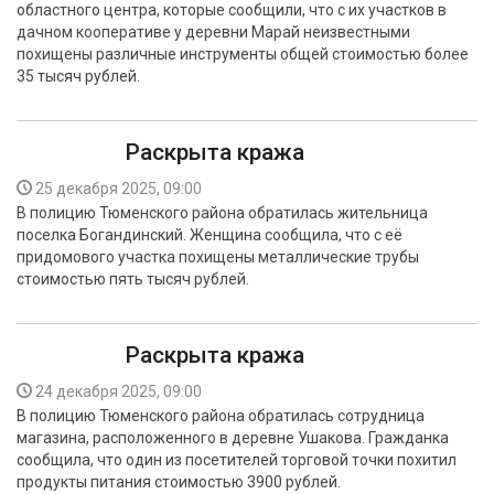
областного центра, которые сообщили, что с их участков в
БЕЗОПАСНОСТЬ
дачном кооперативе у деревни Марай неизвестными
похищены различные инструменты общей стоимостью более
СПОРТ
35 тысяч рублей.
АРХИВ PDF
Раскрыта кража
25 декабря 2025, 09:00
В полицию Тюменского района обратилась жительница
поселка Богандинский. Женщина сообщила, что с её
придомового участка похищены металлические трубы
стоимостью пять тысяч рублей.
Раскрыта кража
24 декабря 2025, 09:00
В полицию Тюменского района обратилась сотрудница
магазина, расположенного в деревне Ушакова. Гражданка
сообщила, что один из посетителей торговой точки похитил
продукты питания стоимостью 3900 рублей.