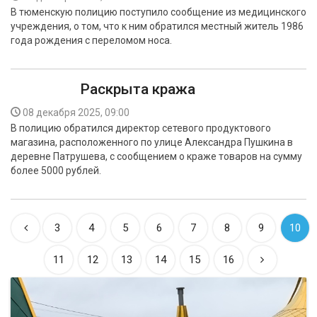
В тюменскую полицию поступило сообщение из медицинского
учреждения, о том, что к ним обратился местный житель 1986
года рождения с переломом носа.
Раскрыта кража
08 декабря 2025, 09:00
В полицию обратился директор сетевого продуктового
магазина, расположенного по улице Александра Пушкина в
деревне Патрушева, с сообщением о краже товаров на сумму
более 5000 рублей.
3
4
5
6
7
8
9
10
11
12
13
14
15
16