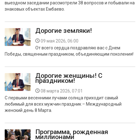
выездном заседании рассмотрели 38 вопросов и побывали на
БЕЗОПАСНОСТЬ
знаковых объектах Ембаево.
СПОРТ
Дорогие земляки!
АРХИВ PDF
09 мая 2026, 06:00
От всего сердца поздравляю вас с Днем
Победы, священным праздником, объединяющим поколения!
Дорогие женщины! С
праздником!
08 марта 2026, 07:01
С первыми весенними лучами солнца приходит самый
любимый для всех мужчин праздник – Международный
женский день 8 Марта.
Программа, рожденная
миллионами