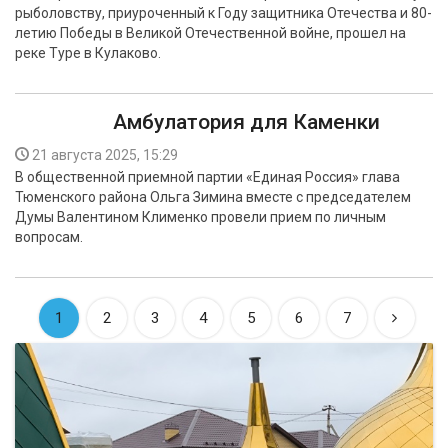
рыболовству, приуроченный к Году защитника Отечества и 80-
летию Победы в Великой Отечественной войне, прошел на
реке Туре в Кулаково.
Амбулатория для Каменки
21 августа 2025, 15:29
В общественной приемной партии «Единая Россия» глава
Тюменского района Ольга Зимина вместе с председателем
Думы Валентином Клименко провели прием по личным
вопросам.
1
2
3
4
5
6
7