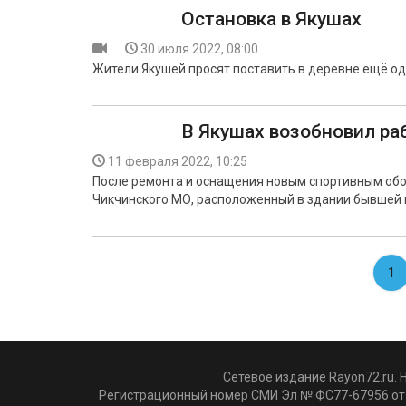
Остановка в Якушах
30 июля 2022, 08:00
Жители Якушей просят поставить в деревне ещё од
В Якушах возобновил ра
11 февраля 2022, 10:25
После ремонта и оснащения новым спортивным обо
Чикчинского МО, расположенный в здании бывшей 
1
Сетевое издание Rayon72.ru. 
Регистрационный номер СМИ Эл № ФС77-67956 от 