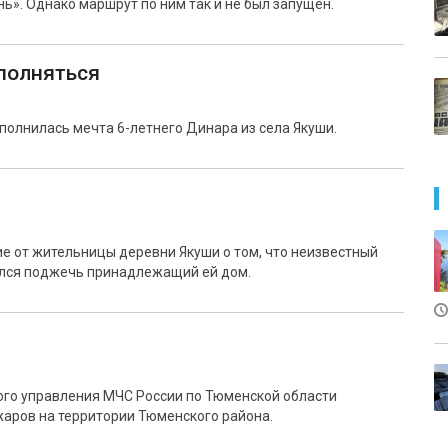
ь». Однако маршрут по ним так и не был запущен.
полняться
полнилась мечта 6-летнего Динара из села Якуши.
е от жительницы деревни Якуши о том, что неизвестный
лся поджечь принадлежащий ей дом.
ого управления МЧС России по Тюменской области
аров на территории Тюменского района.