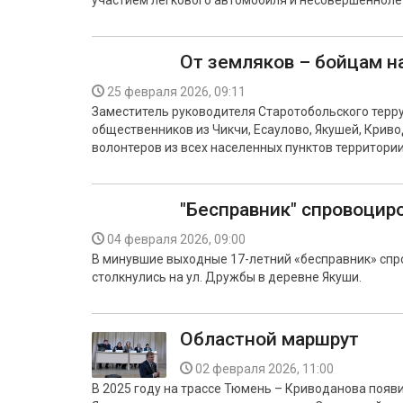
участием легкового автомобиля и несовершеннолет
От земляков – бойцам н
25 февраля 2026, 09:11
Заместитель руководителя Старотобольского терр
общественников из Чикчи, Есаулово, Якушей, Криво
волонтеров из всех населенных пунктов территории
"Бесправник" спровоцир
04 февраля 2026, 09:00
В минувшие выходные 17-летний «бесправник» спр
столкнулись на ул. Дружбы в деревне Якуши.
Областной маршрут
02 февраля 2026, 11:00
В 2025 году на трассе Тюмень – Криводанова появ