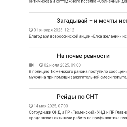
Янтимирова и коттеджного поселка «Солнечный ден
Загадывай – и мечты ис
01 января 2026, 12:12
Благодаря всероссийской акции «Елка желаний» ис
На почве ревности
02 июля 2025, 09:00
В полицию Тюменского района поступило сообщени
мужчина при помощи зажигательной смеси попыта
Рейды по СНТ
14 мая 2025, 07:00
Сотрудники ОНД и ПР «Тюменский» УНД и ПР Главн
продолжают активную работу по профилактике пож