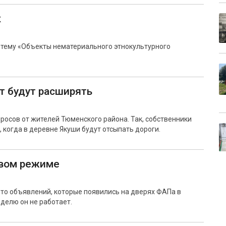
к
 тему «Объекты нематериального этнокультурного
т будут расширять
росов от жителей Тюменского района. Так, собственники
когда в деревне Якуши будут отсыпать дороги.
вом режиме
то объявлений, которые появились на дверях ФАПа в
еделю он не работает.