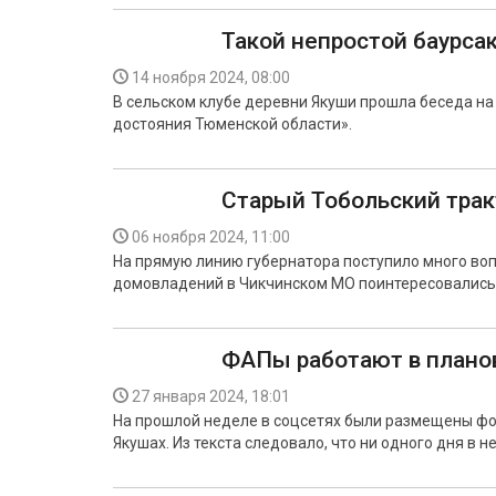
Такой непростой баурса
14 ноября 2024, 08:00
В сельском клубе деревни Якуши прошла беседа на
достояния Тюменской области».
Старый Тобольский трак
06 ноября 2024, 11:00
На прямую линию губернатора поступило много воп
домовладений в Чикчинском МО поинтересовались, 
ФАПы работают в плано
27 января 2024, 18:01
На прошлой неделе в соцсетях были размещены фо
Якушах. Из текста следовало, что ни одного дня в н