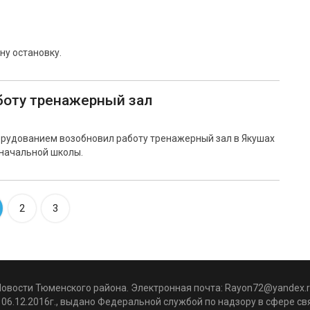
ну остановку.
боту тренажерный зал
рудованием возобновил работу тренажерный зал в Якушах
начальной школы.
2
3
Новости Тюменского района. Электронная почта:
Rayon72@yandex.r
06.12.2016г., выдано Федеральной службой по надзору в сфере с