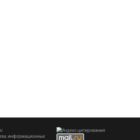
u
вязи, информационных