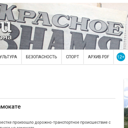
УЛЬТУРА
БЕЗОПАСНОСТЬ
СПОРТ
АРХИВ PDF
амокате
крестке произошло дорожно-транспортное происшествие с