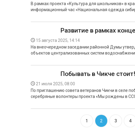
В рамках проекта «Культура для школьников» в кр
информационный час «Национальная одежда сибир
Развитие в рамках конц
15 августа 2025, 14:14
На внеочередном заседании районной Думы утвер
объектов централизованных систем водоснабжени
Побывать в Чикче стоит
21 июля 2025, 08:00
По приглашению совета ветеранов Чикчи в селе по
серебряные волонтеры проекта «Мы рождены в ССС
1
2
3
4