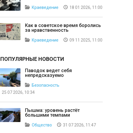
Краеведение
18 01 2026, 11:00
Как в советское время боролись
за нравственность
Краеведение
09 11 2025, 11:00
ПОПУЛЯРНЫЕ НОВОСТИ
Паводок ведет себя
непредсказуемо
Безопасность
25 07 2026, 10:34
Пышма: уровень растёт
большими темпами
Общество
31 07 2026, 11:47