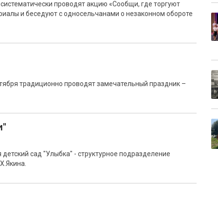
 систематически проводят акцию «Сообщи, где торгуют
иалы и беседуют с односельчанами о незаконном обороте
нтября традиционно проводят замечательный праздник –
и"
 детский сад "Улыбка" - структурное подразделение
Х.Якина.