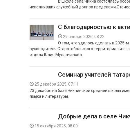
В школе села Чикча состоялась особ
исполнявших служебный долг за пределами Отечес
С благодарностью к ак
29 января 2026, 08:22
О том, что удалось сделать в 2025-
руководителя Старотобольского территориального
отдела Юлия Муллачанова.
Семинар учителей татар
25 декабря 2025, 07:11
23 декабря на базе Чикчинской средней школы имен
языка и литературы.
Добрые дела в селе Чик
15 октября 2025, 08:00