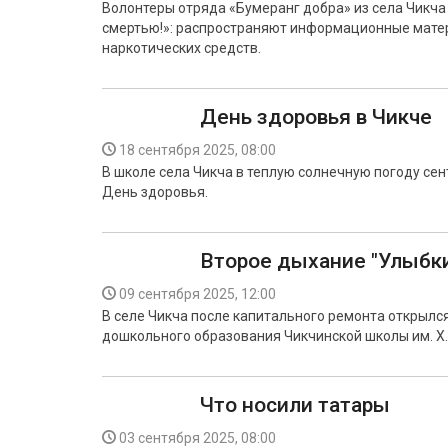
Волонтеры отряда «Бумеранг добра» из села Чикча
смертью!»: распространяют информационные матер
наркотических средств.
День здоровья в Чикче
18 сентября 2025, 08:00
В школе села Чикча в теплую солнечную погоду се
День здоровья.
Второе дыхание "Улыбк
09 сентября 2025, 12:00
В селе Чикча после капитального ремонта открылся
дошкольного образования Чикчинской школы им. Х.
Что носили татары
03 сентября 2025, 08:00