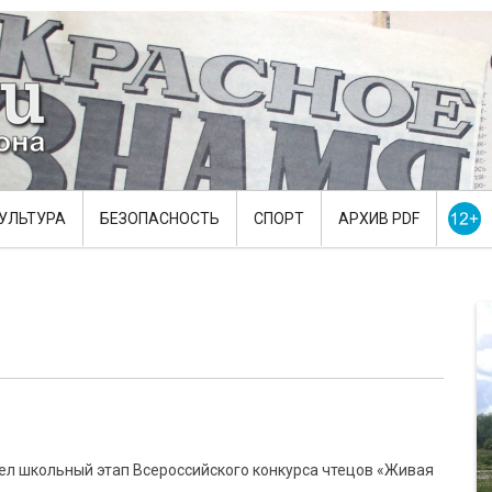
УЛЬТУРА
БЕЗОПАСНОСТЬ
СПОРТ
АРХИВ PDF
шел школьный этап Всероссийского конкурса чтецов «Живая