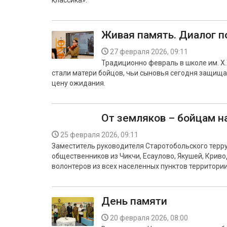
классика».
Живая память. Диалог п
27 февраля 2026, 09:11
Традиционно февраль в школе им. Х.
стали матери бойцов, чьи сыновья сегодня защища
цену ожидания.
От земляков – бойцам н
25 февраля 2026, 09:11
Заместитель руководителя Старотобольского терр
общественников из Чикчи, Есаулово, Якушей, Криво
волонтеров из всех населенных пунктов территории
День памяти
20 февраля 2026, 08:00