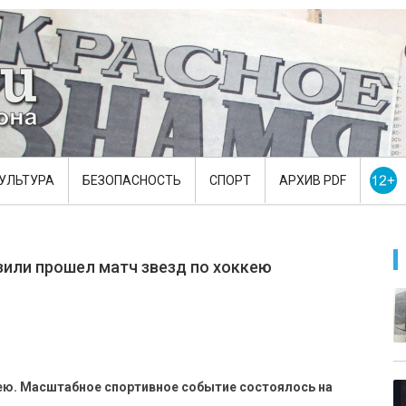
УЛЬТУРА
БЕЗОПАСНОСТЬ
СПОРТ
АРХИВ PDF
зили прошел матч звезд по хоккею
ею. Масштабное спортивное событие состоялось на