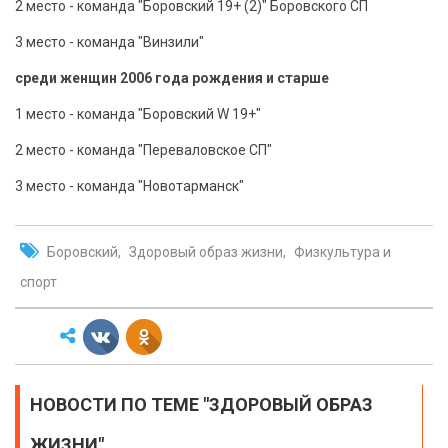
2 место - команда "Боровский 19+ (2)" Боровского СП
3 место - команда "Винзили"
среди женщин 2006 года рождения и старше
1 место - команда "Боровский W 19+"
2 место - команда "Переваловское СП"
3 место - команда "Новотарманск"
Боровский
Здоровый образ жизни
Физкультура и
спорт
НОВОСТИ ПО ТЕМЕ "ЗДОРОВЫЙ ОБРАЗ
ЖИЗНИ"