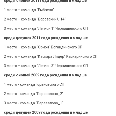
среди юношей 2011 года рождения и младше
1 место – команда "Ембаево"
2 место – команда "Боровский U 14"
3 место – команда "Легион 1" Червишевского СП
среди девушек 2011 года рождения и младше
1 место – команда "Орион" Богандинского СП
2 место – команда "Каскара Лидер" Каскаринского СП
3 место – команда "Легион 3" Червишевского СП
среди юношей 2009 года рождения и младше
1 место - команда Горьковского СП
2 место - команда "Перевалово_2"
3 место - команда "Перевалово_1"
среди девушек 2009 года рождения и младше