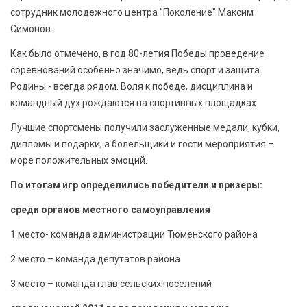
сотрудник молодежного центра "Поколение" Максим
Симонов.
Как было отмечено, в год 80-летия Победы проведение
соревнований особенно значимо, ведь спорт и защита
Родины - всегда рядом. Воля к победе, дисциплина и
командный дух рождаются на спортивных площадках.
Лучшие спортсмены получили заслуженные медали, кубки,
дипломы и подарки, а болельщики и гости мероприятия –
море положительных эмоций.
По итогам игр определились победители и призеры:
среди органов местного самоуправления
1 место- команда администрации Тюменского района
2 место – команда депутатов района
3 место – команда глав сельских поселений