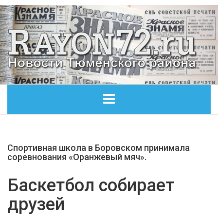
ГЛАВНАЯ
Спортивная школа в Боровском принимала
ОБЩЕСТВО
соревнования «Оранжевый мяч».
ЭКОНОМИКА
Баскетбол собирает
друзей
КУЛЬТУРА