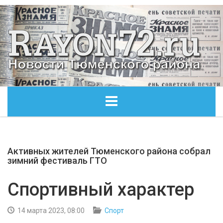
ГЛАВНАЯ
Активных жителей Тюменского района собрал
ОБЩЕСТВО
зимний фестиваль ГТО
ЭКОНОМИКА
Спортивный характер
КУЛЬТУРА
14 марта 2023, 08:00
Спорт