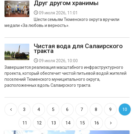
Друг другом хранимы
09 июля 2026, 11:01
Шести семьям Тюменского округа вручили
медали «За любовь и верность».
Чистая вода для Салаирского
тракта
09 июля 2026, 10:00
Завершается реализация масштабного инфраструктурного
проекта, который обеспечит чистой питьевой водой жителей
поселений Тюменского муниципального округа,
расположенных вдоль Салаирского тракта.
3
4
5
6
7
8
9
10
11
12
13
14
15
16