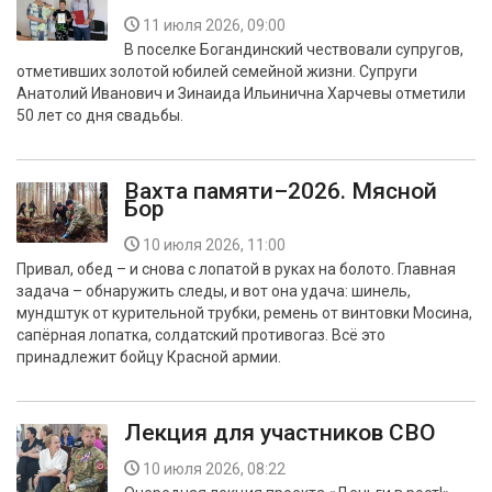
11 июля 2026, 09:00
В поселке Богандинский чествовали супругов,
отметивших золотой юбилей семейной жизни. Супруги
Анатолий Иванович и Зинаида Ильинична Харчевы отметили
50 лет со дня свадьбы.
Вахта памяти–2026. Мясной
Бор
10 июля 2026, 11:00
Привал, обед – и снова с лопатой в руках на болото. Главная
задача – обнаружить следы, и вот она удача: шинель,
мундштук от курительной трубки, ремень от винтовки Мосина,
сапёрная лопатка, солдатский противогаз. Всё это
принадлежит бойцу Красной армии.
Лекция для участников СВО
10 июля 2026, 08:22