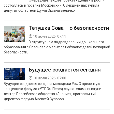
Очередная лекция проекта «Деньги в рост!»
состоялась в поселке Московский. С лекцией выступила
депутат областной Думы Оксана Величко.
Тетушка Сова – о безопасности
10 июля 2026, 07:11
В структурном подразделении дошкольного
образования с.Созоново с малых лет обучают детей пожарной
безопасности.
Будущее создается сегодня
10 июля 2026, 07:00
Будущее создается сегодня: молодежи УрФО презентуют
концепцию форума «УТРО». Перед слушателями выступит
лектор Российского общества «Знание», программный
директор форума Алексей Суворов.