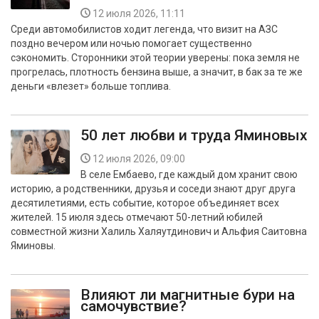
12 июля 2026, 11:11
Среди автомобилистов ходит легенда, что визит на АЗС
поздно вечером или ночью помогает существенно
сэкономить. Сторонники этой теории уверены: пока земля не
прогрелась, плотность бензина выше, а значит, в бак за те же
деньги «влезет» больше топлива.
50 лет любви и труда Яминовых
12 июля 2026, 09:00
В селе Ембаево, где каждый дом хранит свою
историю, а родственники, друзья и соседи знают друг друга
десятилетиями, есть событие, которое объединяет всех
жителей. 15 июля здесь отмечают 50-летний юбилей
совместной жизни Халиль Халяутдинович и Альфия Саитовна
Яминовы.
Влияют ли магнитные бури на
самочувствие?