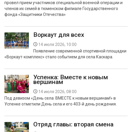
провел прием участников специальной военной операции и
БЕЗОПАСНОСТЬ
членов их семей в тюменском филиале Государственного
фонда «Защитники Отечества»
СПОРТ
АРХИВ PDF
Воркаут для всех
14 июля 2026, 10:00
Появление современной спортивной площадки
«Воркаут-комплекс» стало событием для села Каскара.
Успенка: Вместе к новым
вершинам
14 июля 2026, 08:00
Под девизом «День села: ВМЕСТЕ к новым вершинам!» в
Успенке отметили День села и его 403-й день рождения.
Отряд главы: вторая смена