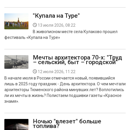
"Купала на Туре"
13 июля 2026, 08:22
В живописном месте села Кулаково прошел
фестиваль «Купала на Туре»
Мечты архитектора 70-х: "Труд
– сельский, быт – городской"
12 июля 2026, 11:22
В начале июля в России отмечается новый, появившийся
лишь в 2025 году праздник - День архитектора. О чем мечтали
архитекторы Тюменского района минувших лет? Воплотились
ли их мечты в жизнь? Полистаем подшивки газеты «Красное
знамя».
Ночью "влезет" больше
топлива?