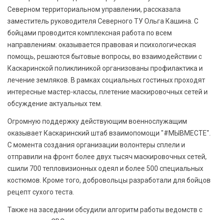
Северном территориальном управлении, рассказала
заместитель руководителя Северного ТУ Ольга Кашина. С
бойцами проводится комплексная работа по всем
направлениям: оказывается правовая и психологическая
помощь, решаются бытовые вопросы, во взаимодействии с
Каскаринской поликлиникой организованы профилактика и
лечение земляков. В рамках социальных гостиных проходят
интересные мастер-классы, плетение маскировочных сетей и
обсуждение актуальных тем.
Огромную поддержку действующим военнослужащим
оказывает Каскаринский штаб взаимопомощи "#МЫВМЕСТЕ".
С момента создания организации волонтеры сплели и
отправили на фронт более двух тысяч маскировочных сетей,
сшили 700 тепловизионных одеял и более 500 специальных
костюмов. Кроме того, добровольцы разработали для бойцов
рецепт сухого теста.
Также на заседании обсудили алгоритм работы ведомств с