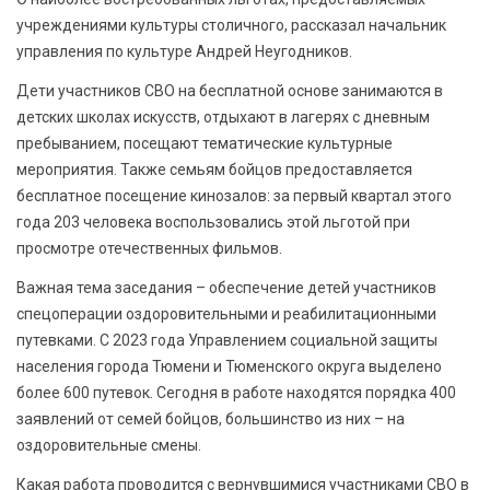
учреждениями культуры столичного, рассказал начальник
управления по культуре Андрей Неугодников.
Дети участников СВО на бесплатной основе занимаются в
детских школах искусств, отдыхают в лагерях с дневным
пребыванием, посещают тематические культурные
мероприятия. Также семьям бойцов предоставляется
бесплатное посещение кинозалов: за первый квартал этого
года 203 человека воспользовались этой льготой при
просмотре отечественных фильмов.
Важная тема заседания – обеспечение детей участников
спецоперации оздоровительными и реабилитационными
путевками. С 2023 года Управлением социальной защиты
населения города Тюмени и Тюменского округа выделено
более 600 путевок. Сегодня в работе находятся порядка 400
заявлений от семей бойцов, большинство из них – на
оздоровительные смены.
Какая работа проводится с вернувшимися участниками СВО в