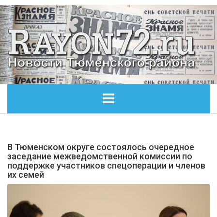
ГЛАВНАЯ
В Тюменском округе состоялось очередное
ОБЩЕСТВО
заседание межведомственной комиссии по
поддержке участников спецоперации и членов
их семей
ЭКОНОМИКА
КУЛЬТУРА