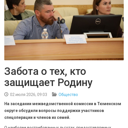
БЕЗОПАСНОСТЬ
СПОРТ
АРХИВ PDF
Забота о тех, кто
защищает Родину
02 июля 2026, 09:03
Общество
На заседании межведомственной комиссии в Тюменском
округе обсудили вопросы поддержки участников
спецоперации и членов их семей.
О наиболее востребованных льготах, предоставляемых