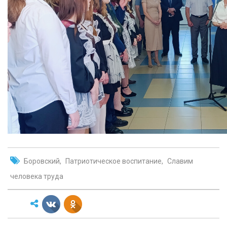
Боровский
Патриотическое воспитание
Славим
человека труда