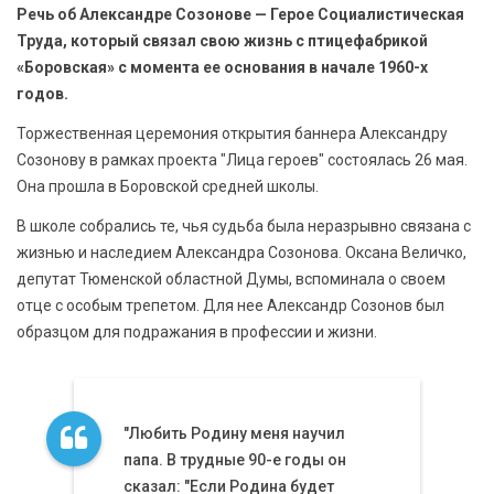
Речь об Александре Созонове — Герое Социалистическая
Труда, который связал свою жизнь с птицефабрикой
«Боровская» с момента ее основания в начале 1960-х
годов.
Торжественная церемония открытия баннера Александру
Созонову в рамках проекта "Лица героев" состоялась 26 мая.
Она прошла в Боровской средней школы.
В школе собрались те, чья судьба была неразрывно связана с
жизнью и наследием Александра Созонова. Оксана Величко,
депутат Тюменской областной Думы, вспоминала о своем
отце с особым трепетом. Для нее Александр Созонов был
образцом для подражания в профессии и жизни.
"Любить Родину меня научил
папа. В трудные 90-е годы он
сказал: "Если Родина будет