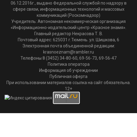
06.12.2016г., выдано Федеральной службой по надзору в
сфере связи, информационных технологий и массовых
коммуникаций (Роскомнадзор)
Учредитель: Автономная некоммерческая организация
«Информационно-издательский центр «Красное знамя».
Главный редактор Некрасова Т. В.
Почтовый адрес: 625031 г.Тюмень. ул. Шишкова, 6
Электронная почта объединенной редакции:
krasnoeznam@rambler.ru
Телефоны 8 (3452) 34-80-60, 69-56-73, 69-56-47
Политика оператора
Информация об учреждении
Публичная оферта
При использовании материалов ссылка на сайт обязательна.
12+