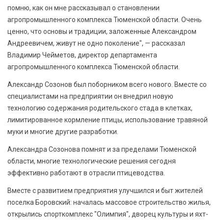
помню, как он мне рассказывал о становлении
агропромышленного комплекса Тюменской области. Очень
ценно, что основы и традиции, заложенные Александром
Андреевичем, живут не одно поколение", — рассказал
Владимир Чейметов, директор департамента
агропромышленного комплекса Тюменской области.
Александр Созонов был поборником всего нового. Вместе со
специалистами на предприятии он внедрил новую
технологию содержания родительского стада в клетках,
лимитированное кормление птицы, использование травяной
муки и многие другие разработки.
Александра Созонова помнят и за пределами Тюменской
области, многие технологические решения сегодня
эффективно работают в отрасли птицеводства.
Вместе с развитием предприятия улучшился и быт жителей
поселка Боровский: началась массовое строительство жилья,
открылись спорткомплекс "Олимпия", дворец культуры и яхт-