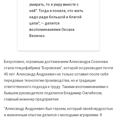
умирать, то я умру вместе с
ней". Тогда я поняла, что жить
надо ради большой и благой
цели", — делится
воспоминаниями Оксана
Величко.
Безусловно, огромным достижением Александра Созонова
стала птицефабрика "Боровская", которой он руководил почти
40 лет. Александр Андреевич не только оставил после себя
передовые технологии производства, но и традиции
ответственного подхода к труду. Такими воспоминаниями о
бывшем руководителе поделился Владимир Ожгибесов,
главный инженер предприятия.
"Александр Андреевич был героем, который своей мудростью
и жизненным опытом делился с молодыми аграриями. Я