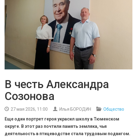
БЕЗОПАСНОСТЬ
СПОРТ
АРХИВ PDF
В честь Александра
Созонова
27 мая 2026, 11:00
Илья БОРОДИН
Общество
Еще один портрет героя украсил школу в Тюменском
округе. В этот раз почтили память земляка, чья
деятельность в птицеводстве стала трудовым подвигом.