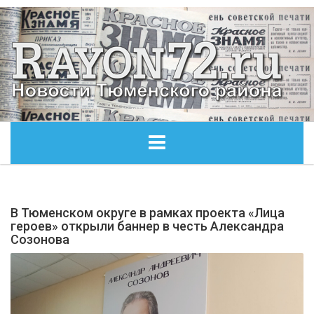
ГЛАВНАЯ
В Тюменском округе в рамках проекта «Лица
ОБЩЕСТВО
героев» открыли баннер в честь Александра
Созонова
ЭКОНОМИКА
КУЛЬТУРА