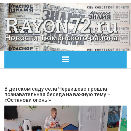
ГЛАВНАЯ
В детском саду села Червишево прошла
ОБЩЕСТВО
познавательная беседа на важную тему –
«Останови огонь!»
ЭКОНОМИКА
КУЛЬТУРА