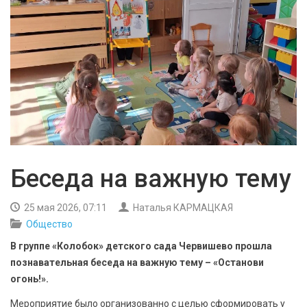
БЕЗОПАСНОСТЬ
СПОРТ
АРХИВ PDF
Беседа на важную тему
25 мая 2026, 07:11
Наталья КАРМАЦКАЯ
Общество
В группе «Колобок» детского сада Червишево прошла
познавательная беседа на важную тему – «Останови
огонь!».
Мероприятие было организованно с целью сформировать у