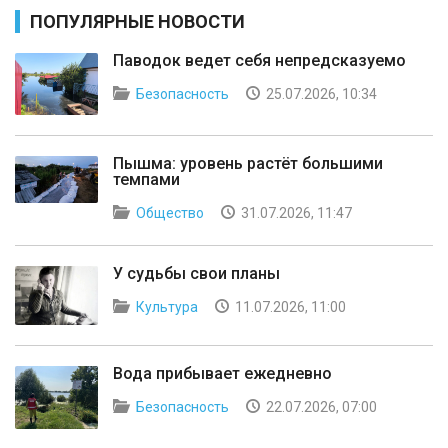
ПОПУЛЯРНЫЕ НОВОСТИ
Паводок ведет себя непредсказуемо
Безопасность
25.07.2026, 10:34
Пышма: уровень растёт большими
темпами
Общество
31.07.2026, 11:47
У судьбы свои планы
Культура
11.07.2026, 11:00
Вода прибывает ежедневно
Безопасность
22.07.2026, 07:00