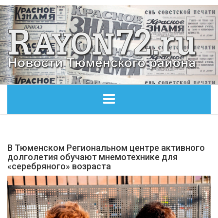
ГЛАВНАЯ
В Тюменском Региональном центре активного
ОБЩЕСТВО
долголетия обучают мнемотехнике для
«серебряного» возраста
ЭКОНОМИКА
КУЛЬТУРА