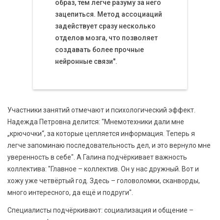
образ, тем легче разуму за него
зацепиться. Метод ассоциаций
задействует сразу несколько
отделов мозга, что позволяет
создавать более прочные
нейронные связи".
Участники занятий отмечают и психологический эффект.
Надежда Петровна делится: "Мнемотехники дали мне
„крючочки“, за которые цепляется информация. Теперь я
легче запоминаю последовательность дел, и это вернуло мне
уверенность в себе". А Галина подчёркивает важность
коллектива: "Главное – коллектив. Он у нас дружный. Вот и
хожу уже четвёртый год. Здесь – головоломки, сканворды,
много интересного, да ещё и подруги".
Специалисты подчёркивают: социализация и общение –