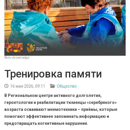
БЕЗОПАСНОСТЬ
СПОРТ
АРХИВ PDF
Фото: vk.com/adgir
Тренировка памяти
16 мая 2026, 09:11
Общество
В Региональном центре активного долголетия,
геронтологии и реабилитации тюменцы «серебряного»
возраста осваивают мнемотехники – приёмы, которые
помогают эффективнее запоминать информацию и
предотвращать когнитивные нарушения.