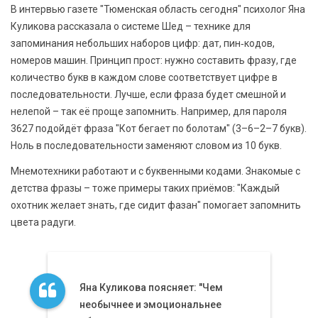
В интервью газете "Тюменская область сегодня" психолог Яна
Куликова рассказала о системе Шед – технике для
запоминания небольших наборов цифр: дат, пин‑кодов,
номеров машин. Принцип прост: нужно составить фразу, где
количество букв в каждом слове соответствует цифре в
последовательности. Лучше, если фраза будет смешной и
нелепой – так её проще запомнить. Например, для пароля
3627 подойдёт фраза "Кот бегает по болотам" (3–6–2–7 букв).
Ноль в последовательности заменяют словом из 10 букв.
Мнемотехники работают и с буквенными кодами. Знакомые с
детства фразы – тоже примеры таких приёмов: "Каждый
охотник желает знать, где сидит фазан" помогает запомнить
цвета радуги.
Яна Куликова поясняет: "Чем
необычнее и эмоциональнее