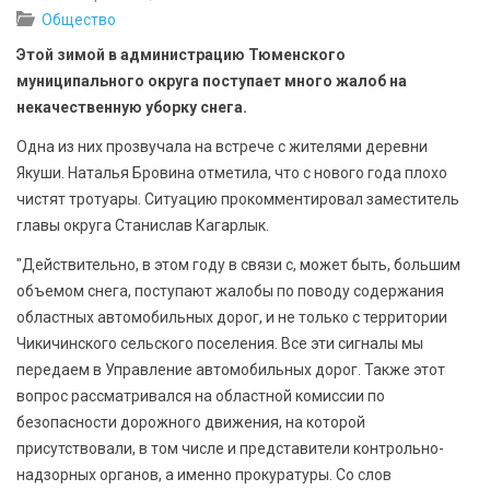
БЕЗОПАСНОСТЬ
Общество
Этой зимой в администрацию Тюменского
СПОРТ
муниципального округа поступает много жалоб на
некачественную уборку снега.
АРХИВ PDF
Одна из них прозвучала на встрече с жителями деревни
Якуши. Наталья Бровина отметила, что с нового года плохо
чистят тротуары. Ситуацию прокомментировал заместитель
главы округа Станислав Кагарлык.
"Действительно, в этом году в связи с, может быть, большим
объемом снега, поступают жалобы по поводу содержания
областных автомобильных дорог, и не только с территории
Чикичинского сельского поселения. Все эти сигналы мы
передаем в Управление автомобильных дорог. Также этот
вопрос рассматривался на областной комиссии по
безопасности дорожного движения, на которой
присутствовали, в том числе и представители контрольно-
надзорных органов, а именно прокуратуры. Со слов