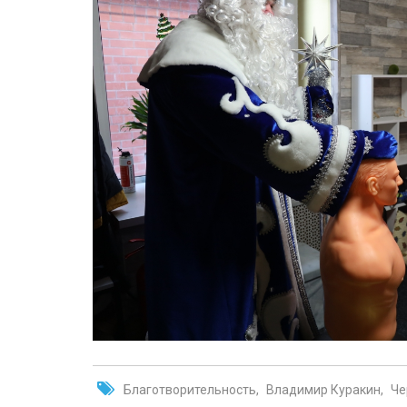
Благотворительность
Владимир Куракин
Че