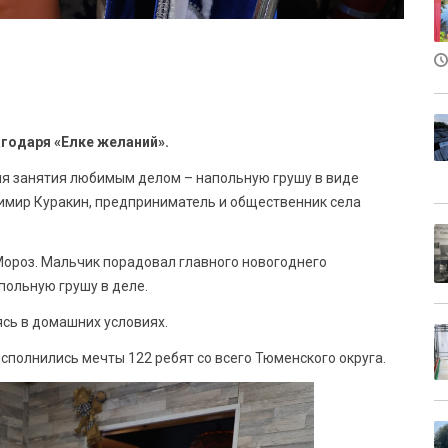
годаря «Елке желаний».
ля занятия любимым делом – напольную грушу в виде
имир Куракин, предприниматель и общественник села
роз. Мальчик порадовал главного новогоднего
польную грушу в деле.
сь в домашних условиях.
исполнились мечты 122 ребят со всего Тюменского округа.