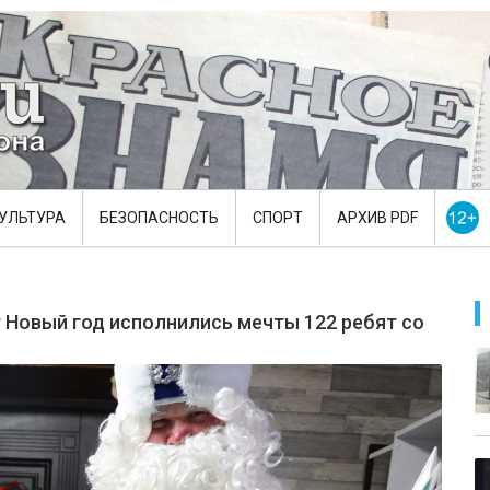
УЛЬТУРА
БЕЗОПАСНОСТЬ
СПОРТ
АРХИВ PDF
т Новый год исполнились мечты 122 ребят со