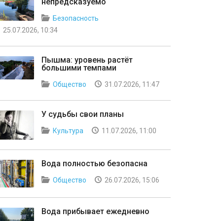
непредсказуемо
Безопасность
25.07.2026, 10:34
Пышма: уровень растёт
большими темпами
Общество
31.07.2026, 11:47
У судьбы свои планы
Культура
11.07.2026, 11:00
Вода полностью безопасна
Общество
26.07.2026, 15:06
Вода прибывает ежедневно