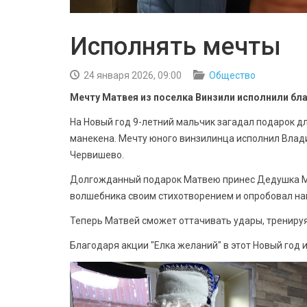
Исполнять мечты
24 января 2026, 09:00
Общество
Мечту Матвея из поселка Винзили исполнили бла
На Новый год 9-летний мальчик загадал подарок д
манекена. Мечту юного винзилинца исполнил Влад
Червишево.
Долгожданный подарок Матвею принес Дедушка Мо
волшебника своим стихотворением и опробовал на
Теперь Матвей сможет оттачивать удары, тренируя
Благодаря акции "Елка желаний" в этот Новый год 