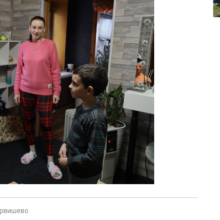
рвишево