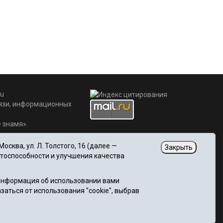
u
вязи, информационных
 знамя».
сква, ул. Л. Толстого, 16 (далее —
Закрыть
отоспособности и улучшения качества
 Информация об использовании вами
заться от использования "cookie", выбрав