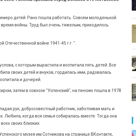
 семеро детей. Рано пошла работать. Совсем молоденькой
 время войны. Труд был очень тяжелым, приходилось
 Отечественной войне 1941-45 г.г. ".
слова, с которым вырастила и воспитала пять детей. Все
била своих детей и внуков, гордилась ими, радовалась
воспитала и дочерей.
иром, затем в совхозе "Успенский", на пенсию пошла в 1978
адая рук, добросовестный работник, заботливая мать и
к. Любила, когда вся семья собиралась вместе. Тогда она
всех своих близких.
Успенского музея им.Сотникова на странице ВКонтакте,