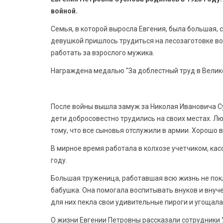
войной.
Семья, в которой выросла Евгения, была большая,
девушкой пришлось трудиться на лесозаготовке во
работать за взрослого мужика.
Награждена медалью "За доблестный труд в Великой
После войны вышла замуж за Николая Ивановича Су
дети добросовестно трудились на своих местах. Лю
тому, что все сыновья отслужили в армии. Хорошо 
В мирное время работала в колхозе учетчиком, касс
году.
Большая труженица, работавшая всю жизнь не покл
бабушка. Она помогала воспитывать внуков и внуче
для них пекла свои удивительные пироги и угощала 
О жизни Евгении Петровны рассказали сотрудники 