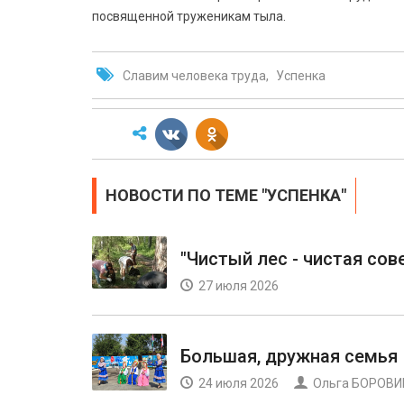
посвященной труженикам тыла.
Славим человека труда
Успенка
НОВОСТИ ПО ТЕМЕ "УСПЕНКА"
"Чистый лес - чистая сов
27 июля 2026
Большая, дружная семья
24 июля 2026
Ольга БОРОВ