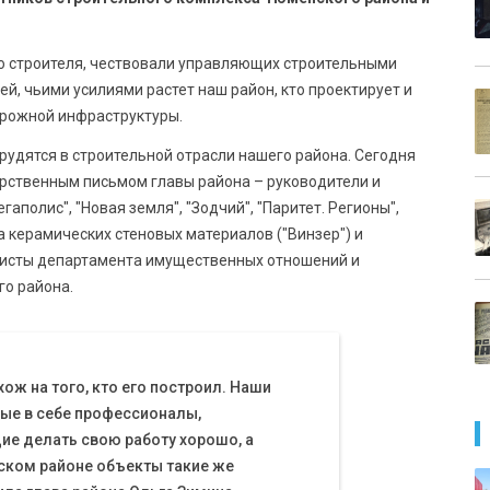
 строителя, чествовали управляющих строительными
й, чьими усилиями растет наш район, кто проектирует и
орожной инфраструктуры.
рудятся в строительной отрасли нашего района. Сегодня
рственным письмом главы района – руководители и
полис", "Новая земля", "Зодчий", "Паритет. Регионы",
а керамических стеновых материалов ("Винзер") и
листы департамента имущественных отношений и
го района.
ож на того, кто его построил. Наши
ные в себе профессионалы,
ие делать свою работу хорошо, а
ском районе объекты такие же