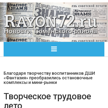
ГЛАВНАЯ
Благодаря творчеству воспитанников ДШИ
ОБЩЕСТВО
«Фантазия» преобразились остановочные
комплексы и мини-рынки
ЭКОНОМИКА
Творческое трудовое
КУЛЬТУРА
лето