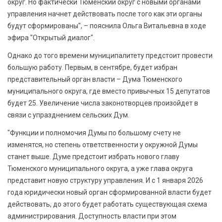
округ. Но фактически Тюменский округ с новыми органами
управления начнет действовать после того как эти органы
будут сформированы", – пояснила Ольга Витальевна в ходе
эфира "Открытый диалог".
Однако до того времени муниципалитету предстоит провести
большую работу. Первым, в сентябре, будет избран
представительный орган власти – Дума Тюменского
муниципального округа, где вместо привычных 15 депутатов
будет 25. Увеличение числа законотворцев произойдет в
связи с упразднением сельских Дум.
"Функции и полномочия Думы по большому счету не
изменятся, но степень ответственности у окружной Думы
станет выше. Думе предстоит избрать нового главу
Тюменского муниципального округа, а уже глава округа
представит новую структуру управления. И с 1 января 2026
года юридически новый орган сформированной власти будет
действовать, до этого будет работать существующая схема
администрирования. Доступность власти при этом