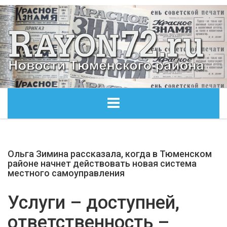
ГЛАВНАЯ
Ольга Зимина рассказала, когда в Тюменском
ОБЩЕСТВО
районе начнет действовать новая система
местного самоуправления
ЭКОНОМИКА
Услуги – доступней,
КУЛЬТУРА
ответственность –