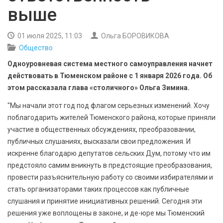
БЕЗОПАСНОСТЬ
выше
СПОРТ
01 июля 2025, 11:03
Ольга БОРОВИКОВА
Общество
АРХИВ PDF
Одноуровневая система местного самоуправления начнет
действовать в Тюменском районе с 1 января 2026 года. Об
этом рассказала глава «столичного» Ольга Зимина.
"Мы начали этот год под флагом серьезных изменений. Хочу
поблагодарить жителей Тюменского района, которые приняли
участие в общественных обсуждениях, преобразовании,
публичных слушаниях, высказали свои предложения. И
искренне благодарю депутатов сельских Дум, потому что им
предстояло самим вникнуть в предстоящие преобразования,
провести разъяснительную работу со своими избирателями и
стать организаторами таких процессов как публичные
слушания и принятие инициативных решений. Сегодня эти
решения уже воплощены в законе, и де-юре мы Тюменский