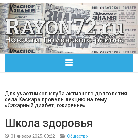
ГЛАВНАЯ
Для участников клуба активного долголетия
ОБЩЕСТВО
села Каскара провели лекцию на тему
«Сахарный диабет, ожирение»
ЭКОНОМИКА
Школа здоровья
КУЛЬТУРА
31 января 2025, 08:22
Общество