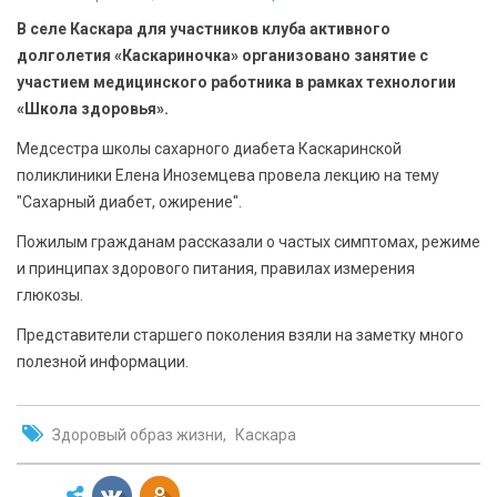
БЕЗОПАСНОСТЬ
В селе Каскара для участников клуба активного
долголетия «Каскариночка» организовано занятие с
СПОРТ
участием медицинского работника в рамках технологии
«Школа здоровья».
АРХИВ PDF
Медсестра школы сахарного диабета Каскаринской
поликлиники Елена Иноземцева провела лекцию на тему
"Сахарный диабет, ожирение".
Пожилым гражданам рассказали о частых симптомах, режиме
и принципах здорового питания, правилах измерения
глюкозы.
Представители старшего поколения взяли на заметку много
полезной информации.
Здоровый образ жизни
Каскара