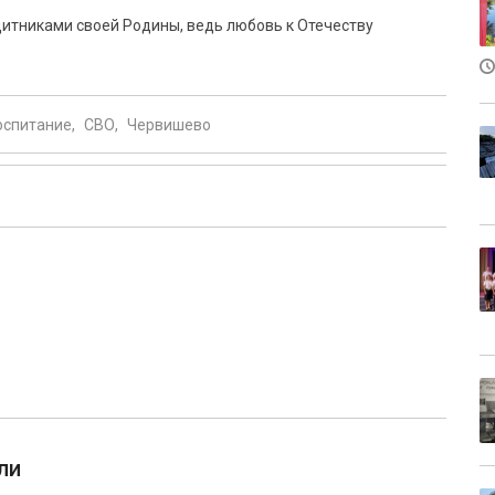
итниками своей Родины, ведь любовь к Отечеству
оспитание
СВО
Червишево
ли