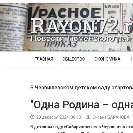
ГЛАВНАЯ
ОБЩЕСТВО
ЭКОНОМИКА
К
В Червишевском детском саду старто
"Одна Родина – одн
20 декабря 2024, 08:00
Оксана БАРАНОВА
В детском саду «Сибирячок» села Червишево ста