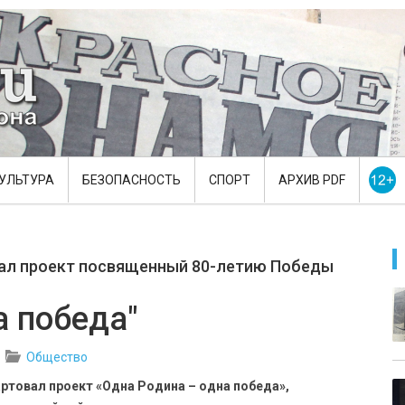
УЛЬТУРА
БЕЗОПАСНОСТЬ
СПОРТ
АРХИВ PDF
вал проект посвященный 80-летию Победы
а победа"
Общество
ртовал проект «Одна Родина – одна победа»,