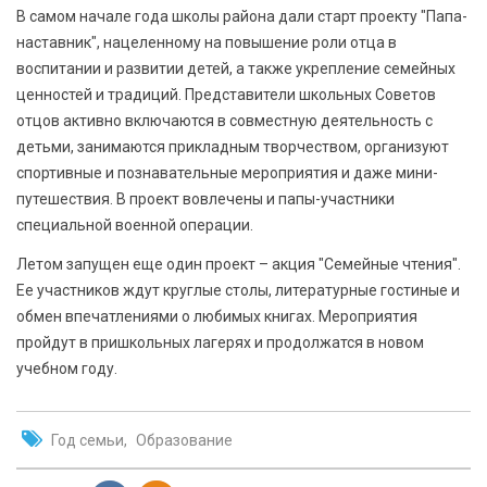
В самом начале года школы района дали старт проекту "Папа-
наставник", нацеленному на повышение роли отца в
воспитании и развитии детей, а также укрепление семейных
ценностей и традиций. Представители школьных Советов
отцов активно включаются в совместную деятельность с
детьми, занимаются прикладным творчеством, организуют
спортивные и познавательные мероприятия и даже мини-
путешествия. В проект вовлечены и папы-участники
специальной военной операции.
Летом запущен еще один проект – акция "Семейные чтения".
Ее участников ждут круглые столы, литературные гостиные и
обмен впечатлениями о любимых книгах. Мероприятия
пройдут в пришкольных лагерях и продолжатся в новом
учебном году.
Год семьи
Образование