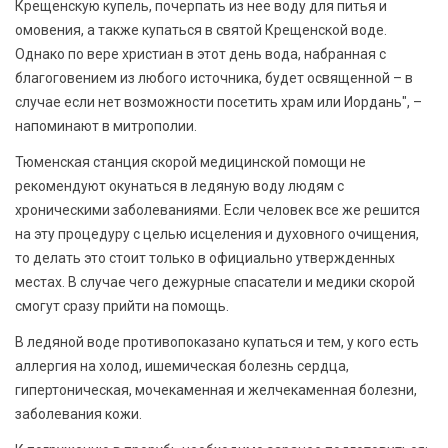
Крещенскую купель, почерпать из нее воду для питья и
омовения, а также купаться в святой Крещенской воде.
Однако по вере христиан в этот день вода, набранная с
благоговением из любого источника, будет освященной – в
случае если нет возможности посетить храм или Иордань", –
напоминают в митрополии.
Тюменская станция скорой медицинской помощи не
рекомендуют окунаться в ледяную воду людям с
хроническими заболеваниями. Если человек все же решится
на эту процедуру с целью исцеления и духовного очищения,
то делать это стоит только в официально утвержденных
местах. В случае чего дежурные спасатели и медики скорой
смогут сразу прийти на помощь.
В ледяной воде противопоказано купаться и тем, у кого есть
аллергия на холод, ишемическая болезнь сердца,
гипертоническая, мочекаменная и желчекаменная болезни,
заболевания кожи.