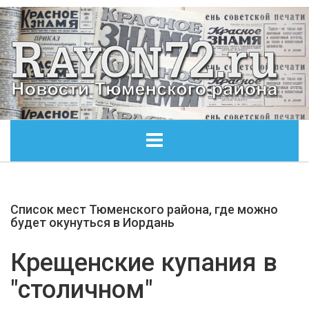
ГЛАВНАЯ
Список мест Тюменского района, где можно
ОБЩЕСТВО
будет окунуться в Иордань
ЭКОНОМИКА
Крещенские купания в
"столичном"
КУЛЬТУРА