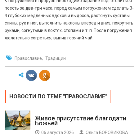
К погружению в прорубь необходимо заранее подготовиться:
поесть за два-три часа, перед самым погружением сделать 3-
4 глубоких медленных вдохов и выдохов, растянуть суставы
спины, рук и ног, выполнить наклоны вперед и вниз, покрутить
руками, согнутыми в локтях, стопами и т. п. После погружения
желательно согреться, выпив горячий чай.
Православие
Традиции
НОВОСТИ ПО ТЕМЕ "ПРАВОСЛАВИЕ"
Живое присутствие благодати
Божьей
06 августа 2026
Ольга БОРОВИКОВА