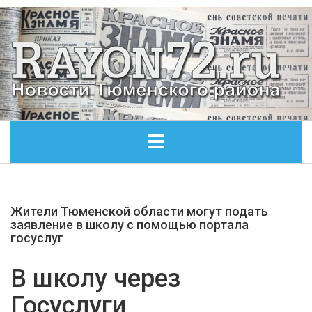
ГЛАВНАЯ
Жители Тюменской области могут подать
ОБЩЕСТВО
заявление в школу с помощью портала
госуслуг
ЭКОНОМИКА
В школу через
КУЛЬТУРА
Госуслуги