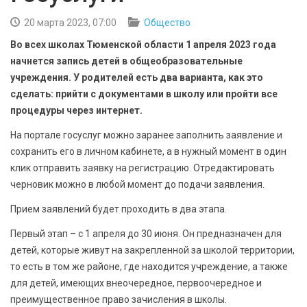
БЕЗОПАСНОСТЬ
20 марта 2023, 07:00
Общество
СПОРТ
Во всех школах Тюменской области 1 апреля 2023 года
начнется запись детей в общеобразовательные
АРХИВ PDF
учреждения. У родителей есть два варианта, как это
сделать: прийти с документами в школу или пройти все
процедуры через интернет.
На портале госуслуг можно заранее заполнить заявление и
сохранить его в личном кабинете, а в нужный момент в один
клик отправить заявку на регистрацию. Отредактировать
черновик можно в любой момент до подачи заявления.
Прием заявлений будет проходить в два этапа.
Первый этап – с 1 апреля до 30 июня. Он предназначен для
детей, которые живут на закрепленной за школой территории,
то есть в том же районе, где находится учреждение, а также
для детей, имеющих внеочередное, первоочередное и
преимущественное право зачисления в школы.