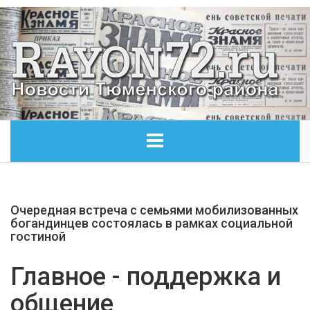
ГЛАВНАЯ
Очередная встреча с семьями мобилизованных
ОБЩЕСТВО
богандинцев состоялась в рамках социальной
гостиной
ЭКОНОМИКА
Главное - поддержка и
КУЛЬТУРА
общение