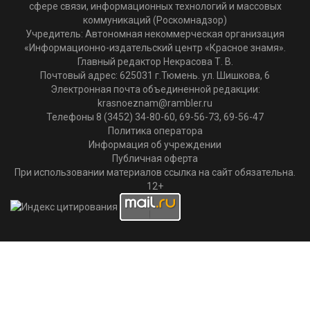
сфере связи, информационных технологий и массовых
коммуникаций (Роскомнадзор)
Учредитель: Автономная некоммерческая организация
«Информационно-издательский центр «Красное знамя».
Главный редактор Некрасова Т. В.
Почтовый адрес: 625031 г.Тюмень. ул. Шишкова, 6
Электронная почта объединенной редакции:
krasnoeznam@rambler.ru
Телефоны 8 (3452) 34-80-60, 69-56-73, 69-56-47
Политика оператора
Информация об учреждении
Публичная оферта
При использовании материалов ссылка на сайт обязательна.
12+