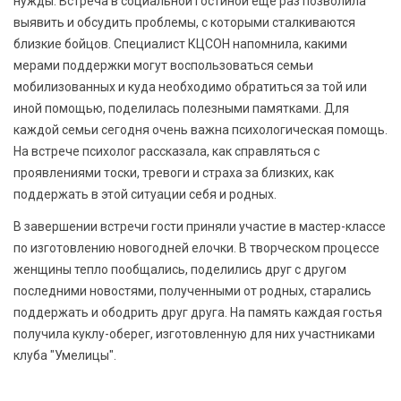
нужды. Встреча в социальной гостиной еще раз позволила
выявить и обсудить проблемы, с которыми сталкиваются
близкие бойцов. Специалист КЦСОН напомнила, какими
мерами поддержки могут воспользоваться семьи
мобилизованных и куда необходимо обратиться за той или
иной помощью, поделилась полезными памятками. Для
каждой семьи сегодня очень важна психологическая помощь.
На встрече психолог рассказала, как справляться с
проявлениями тоски, тревоги и страха за близких, как
поддержать в этой ситуации себя и родных.
В завершении встречи гости приняли участие в мастер-классе
по изготовлению новогодней елочки. В творческом процессе
женщины тепло пообщались, поделились друг с другом
последними новостями, полученными от родных, старались
поддержать и ободрить друг друга. На память каждая гостья
получила куклу-оберег, изготовленную для них участниками
клуба "Умелицы".