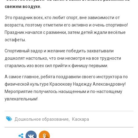
БЕЗОПАСНОСТЬ
свежем воздухе.
Это праздник всех, кто любит спорт, вне зависимости от
СПОРТ
возраста, поэтому отметили его активно и очень спортивно!
Праздник начался с разминки, затем детей ждали весёлые
АРХИВ PDF
эстафеты.
Спортивный задор и желание победить захватывали
дошколят настолько, что они несмотря на все трудности
старались изо всех сил прийти к финишу первыми.
А самое главное, ребята поздравили своего инструктора по
физической культуре Красюкову Надежду Александровну!
Мероприятие получилось насыщенным и по-настоящему
увлекательным!
Дошкольное образование
Каскара