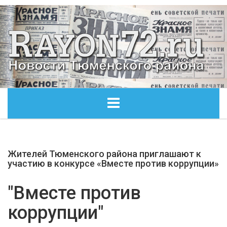
ГЛАВНАЯ
Жителей Тюменского района приглашают к
ОБЩЕСТВО
участию в конкурсе «Вместе против коррупции»
ЭКОНОМИКА
"Вместе против
коррупции"
КУЛЬТУРА