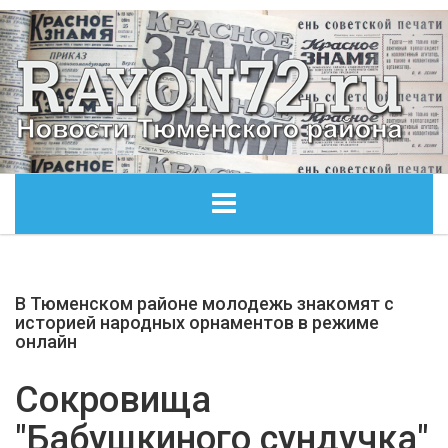
ГЛАВНАЯ
В Тюменском районе молодежь знакомят с
ОБЩЕСТВО
историей народных орнаментов в режиме
онлайн
ЭКОНОМИКА
Сокровища
КУЛЬТУРА
"Бабушкиного сундучка"