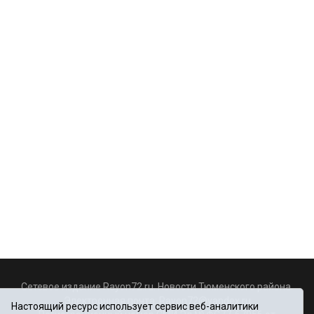
Сетевое издание Rayon72.ru. Новости Тюменского района.
Электронная почта:
Rayon72@yandex.ru
Настоящий ресурс использует сервис веб-аналитики