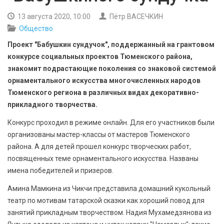
БЕЗОПАСНОСТЬ
13 августа 2020, 10:00
Пётр ВАСЕЧКИН
Общество
СПОРТ
Проект "Бабушкин сундучок", поддержанный на грантовом
АРХИВ PDF
конкурсе социальных проектов Тюменского района,
знакомит подрастающие поколения со знаковой системой
орнаментального искусства многочисленных народов
Тюменского региона в различных видах декоративно-
прикладного творчества.
Конкурс проходил в режиме онлайн. Для его участников были
организованы мастер-классы от мастеров Тюменского
района. А для детей прошел конкурс творческих работ,
посвященных теме орнаментального искусства. Названы
имена победителей и призеров.
Амина Мамкина из Чикчи представила домашний кукольный
театр по мотивам татарской сказки как хороший повод для
занятий прикладным творчеством. Надия Мухамедзянова из